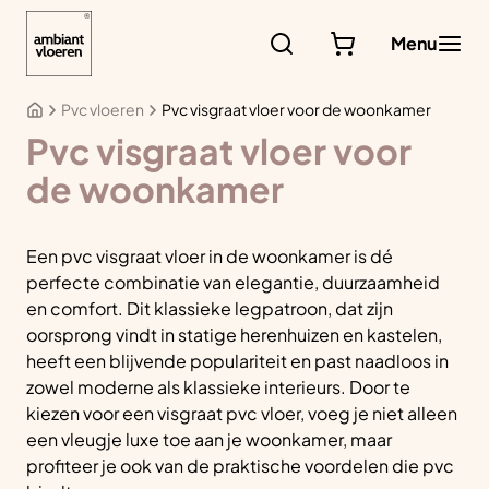
Ga
naar
Menu
de
inhoud
Pvc vloeren
Pvc visgraat vloer voor de woonkamer
Pvc visgraat vloer voor
de woonkamer
Een pvc visgraat vloer in de woonkamer is dé
perfecte combinatie van elegantie, duurzaamheid
en comfort. Dit klassieke legpatroon, dat zijn
oorsprong vindt in statige herenhuizen en kastelen,
heeft een blijvende populariteit en past naadloos in
zowel moderne als klassieke interieurs. Door te
kiezen voor een visgraat pvc vloer, voeg je niet alleen
een vleugje luxe toe aan je woonkamer, maar
profiteer je ook van de praktische voordelen die pvc