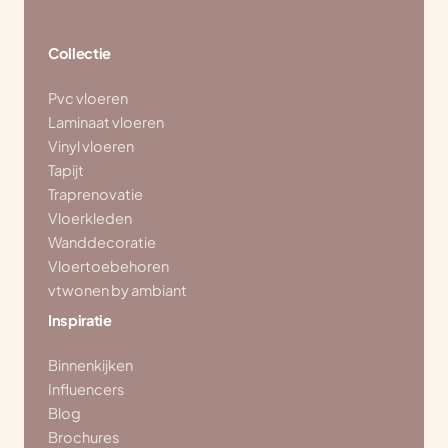
Collectie
Pvc vloeren
Laminaat vloeren
Vinyl vloeren
Tapijt
Traprenovatie
Vloerkleden
Wanddecoratie
Vloertoebehoren
vtwonen by ambiant
Inspiratie
Binnenkijken
Influencers
Blog
Brochures