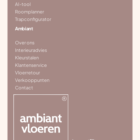
AI-tool
Roomplanner
Trapconfigurator
Ambiant
Over ons
Interieuradvies
Kleurstalen
Klantenservice
Vloerretour
Verkooppunten
Contact