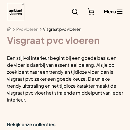
Ga
naar
Menu
de
inhoud
Pvc vloeren
Visgraat pvc vloeren
Visgraat pvc vloeren
Een stijlvol interieur begint bij een goede basis, en
de vloer is daarbij van essentieel belang. Als je op
zoek bent naar een trendy en tijdloze vloer, dan is
visgraat pvc zeker een goede keuze. De unieke
trendy uitstraling en het tijdloze karakter maakt de
visgraat pvc vloer het stralende middelpunt van ieder
interieur.
Bekijk onze collecties