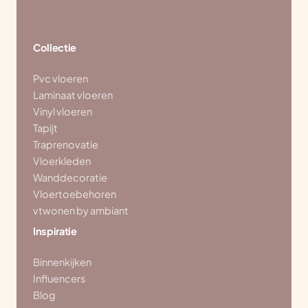
Collectie
Pvc vloeren
Laminaat vloeren
Vinyl vloeren
Tapijt
Traprenovatie
Vloerkleden
Wanddecoratie
Vloertoebehoren
vtwonen by ambiant
Inspiratie
Binnenkijken
Influencers
Blog