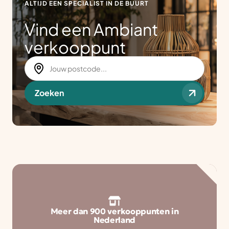
ALTIJD EEN SPECIALIST IN DE BUURT
Vind een Ambiant
verkooppunt
Zoeken
Meer dan 900 verkooppunten in
Nederland