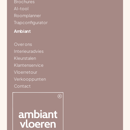
Brochures
AI-tool
Roomplanner
Trapconfigurator
Ambiant
Over ons
Interieuradvies
Kleurstalen
Klantenservice
Vloerretour
Verkooppunten
Contact