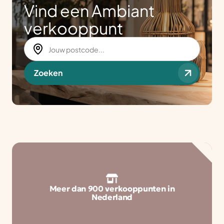
Vind een Ambiant
verkooppunt
Zoeken
Meer dan 900 verkooppunten in
Nederland