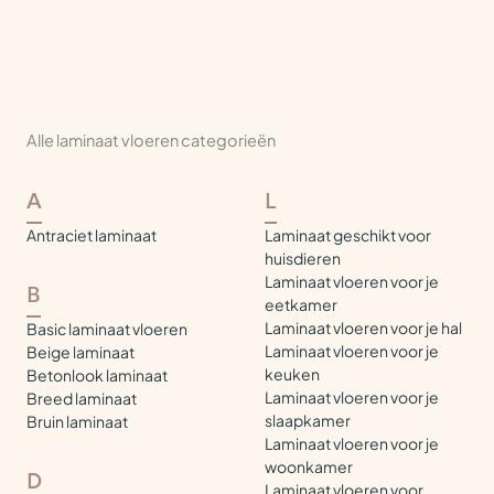
Alle laminaat vloeren categorieën
A
L
Antraciet laminaat
Laminaat geschikt voor
huisdieren
Laminaat vloeren voor je
B
eetkamer
Laminaat vloeren voor je hal
Basic laminaat vloeren
Laminaat vloeren voor je
Beige laminaat
keuken
Betonlook laminaat
Laminaat vloeren voor je
Breed laminaat
slaapkamer
Bruin laminaat
Laminaat vloeren voor je
woonkamer
D
Laminaat vloeren voor