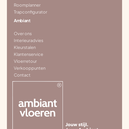
Roomplanner
Trapconfigurator
Ambiant
Over ons
Interieuradvies
Kleurstalen
Klantenservice
Vloerretour
Verkooppunten
Contact
Jouw stijl.