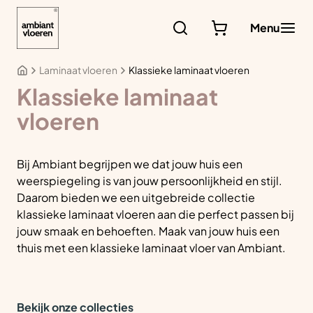
Ga
naar
Menu
de
inhoud
Laminaat vloeren
Klassieke laminaat vloeren
Klassieke laminaat
vloeren
Bij Ambiant begrijpen we dat jouw huis een
weerspiegeling is van jouw persoonlijkheid en stijl.
Daarom bieden we een uitgebreide collectie
klassieke laminaat vloeren aan die perfect passen bij
jouw smaak en behoeften. Maak van jouw huis een
thuis met een klassieke laminaat vloer van Ambiant.
Bekijk onze collecties