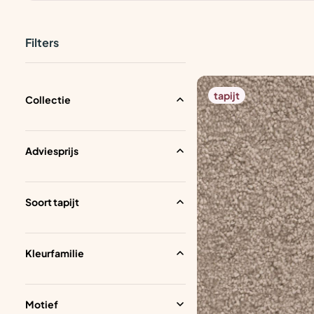
Filters
tapijt
Collectie
Adviesprijs
Soort tapijt
Kleurfamilie
Motief