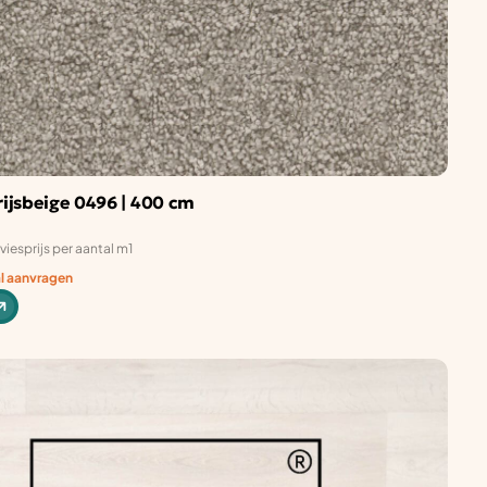
ijsbeige 0496 | 400 cm
viesprijs per aantal m1
al aanvragen