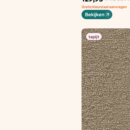
Gratis kleurstaal aanvragen
Bekijken
tapijt