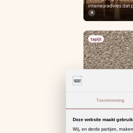
interieuradvies dat p
tapijt
Toestemming
Deze website maakt gebruik
Wij, en derde partijen, make