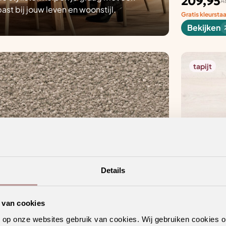
209,95
Ad
ast bij jouw leven en woonstijl.
Gratis kleursta
Bekijken
tapijt
Details
 van cookies
n op onze websites gebruik van cookies. Wij gebruiken cookies 