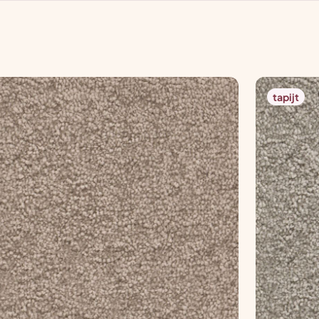
tapijt