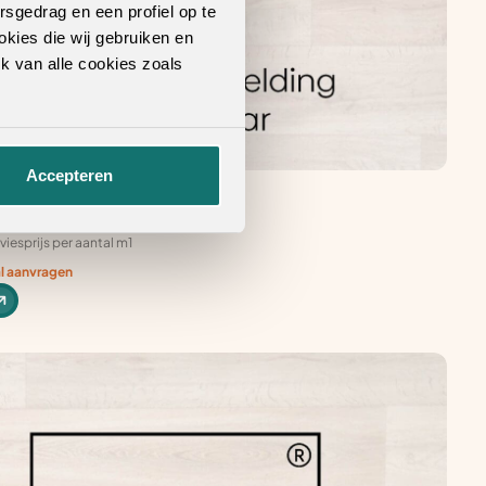
rsgedrag en een profiel op te
okies die wij gebruiken en
k van alle cookies zoals
Accepteren
grijsbeige 0496 | 400 cm
viesprijs per aantal m1
al aanvragen