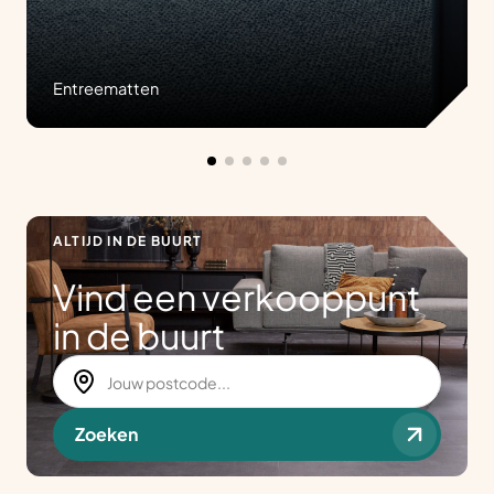
Entreematten
ALTIJD IN DE BUURT
Vind een verkooppunt
in de buurt
Zoeken