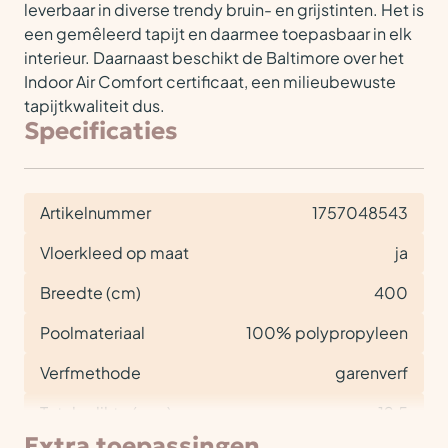
leverbaar in diverse trendy bruin- en grijstinten. Het is
een gemêleerd tapijt en daarmee toepasbaar in elk
interieur. Daarnaast beschikt de Baltimore over het
Indoor Air Comfort certificaat, een milieubewuste
tapijtkwaliteit dus.
Specificaties
Artikelnummer
1757048543
Vloerkleed op maat
ja
Breedte (cm)
400
Poolmateriaal
100% polypropyleen
Verfmethode
garenverf
Totale dikte (mm)
12,5
Extra toepassingen