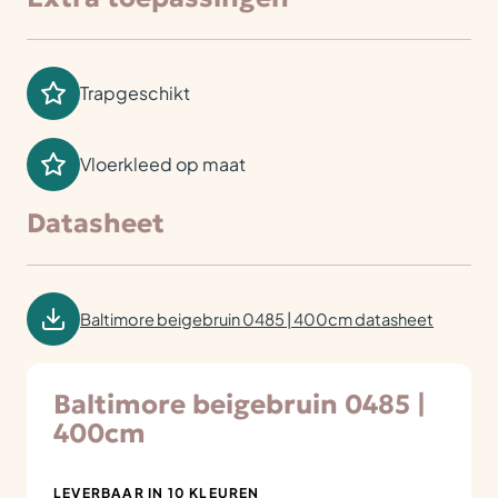
Trapgeschikt
Vloerkleed op maat
Datasheet
Baltimore beigebruin 0485 | 400cm datasheet
Baltimore beigebruin 0485 |
400cm
LEVERBAAR IN 10 KLEUREN