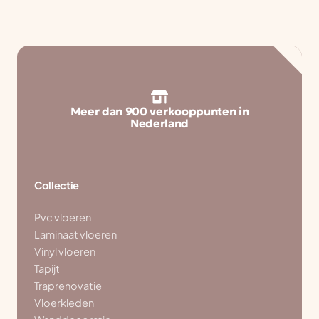
Meer dan 900 verkooppunten in
Nederland
Collectie
Pvc vloeren
Laminaat vloeren
Vinyl vloeren
Tapijt
Traprenovatie
Vloerkleden