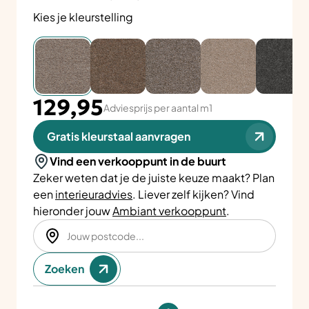
Kies je kleurstelling
129,95
Adviesprijs per aantal m1
Gratis kleurstaal aanvragen
Vind een verkooppunt in de buurt
Zeker weten dat je de juiste keuze maakt? Plan
een
interieuradvies
. Liever zelf kijken? Vind
hieronder jouw
Ambiant verkooppunt
.
Zoeken