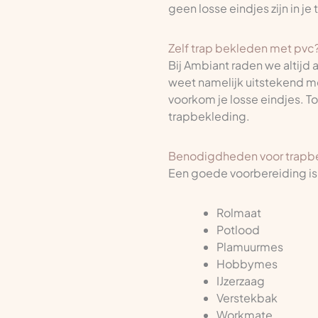
geen losse eindjes zijn in je
Zelf trap bekleden met pvc? 
Bij Ambiant raden we altijd 
weet namelijk uitstekend m
voorkom je losse eindjes. T
trapbekleding.
Benodigdheden voor trapb
Een goede voorbereiding is
Rolmaat
Potlood
Plamuurmes
Hobbymes
IJzerzaag
Verstekbak
Workmate