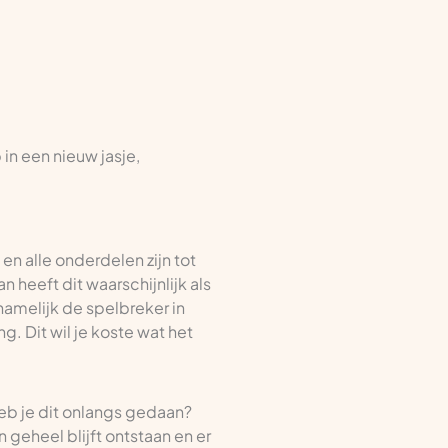
 in een nieuw jasje,
en alle onderdelen zijn tot
n heeft dit waarschijnlijk als
 namelijk de spelbreker in
g. Dit wil je koste wat het
heb je dit onlangs gedaan?
 geheel blijft ontstaan en er