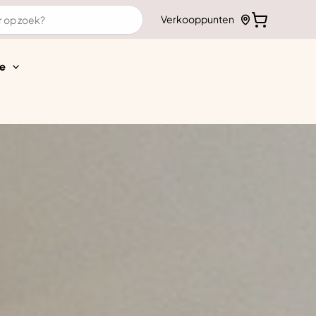
Verkooppunten
e