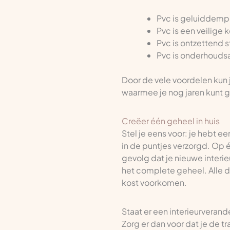
Pvc is geluiddempe
Pvc is een veilige 
Pvc is ontzettend sti
Pvc is onderhoudsa
Door de vele voordelen kun
waarmee je nog jaren kunt 
Creëer één geheel in huis
Stel je eens voor: je hebt e
in de puntjes verzorgd. Op éé
gevolg dat je nieuwe interieu
het complete geheel. Alle de
kost voorkomen.
Staat er een interieurveran
Zorg er dan voor dat je de t