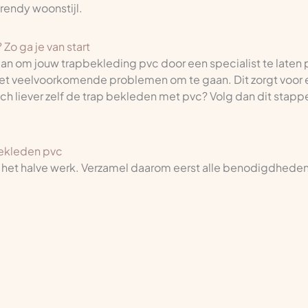
 trendy woonstijl.
Zo ga je van start
aan om jouw trapbekleding pvc door een specialist te laten 
et veelvoorkomende problemen om te gaan. Dit zorgt voor e
och liever zelf de trap bekleden met pvc? Volg dan dit stap
ekleden pvc
 het halve werk. Verzamel daarom eerst alle benodigdheden