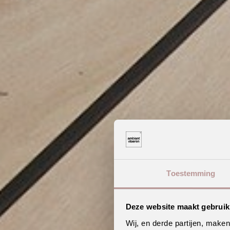
Toestemming
Deze website maakt gebruik
Wij, en derde partijen, make