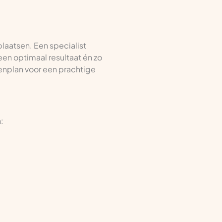
plaatsen. Een specialist
en optimaal resultaat én zo
penplan voor een prachtige
: