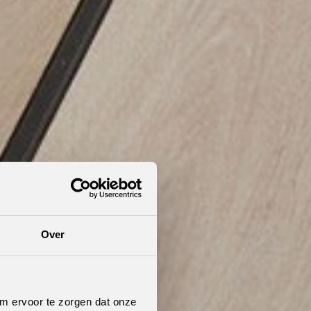
Over
om ervoor te zorgen dat onze