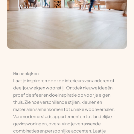
Binnenkijken
Laat je inspireren door de interieurs van anderen of
deel jouw eigen woonstijl. Ontdek nieuwe ideeën,
proef de sfeer en doe inspiratie op voor je eigen
thuis. Zie hoe verschillende stijlen, kleuren en
materialen samenkomen tot unieke woonverhalen.
Van moderne stadsappartementen tot landelijke
gezinswoningen, overal vind je verrassende
combinaties en persoonlijke accenten. Laat je