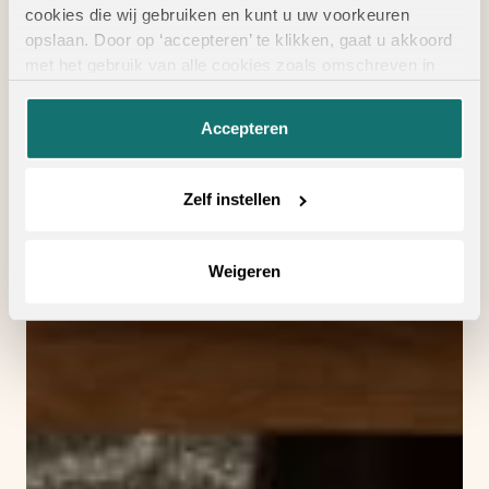
cookies die wij gebruiken en kunt u uw voorkeuren
opslaan. Door op ‘accepteren’ te klikken, gaat u akkoord
met het gebruik van alle cookies zoals omschreven in
onze
privacyverklaring
.
Accepteren
Zelf instellen
Weigeren