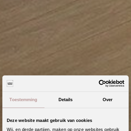
Toestemming
Details
Over
Deze website maakt gebruik van cookies
Wij, en derde partijen, maken op onze websites gebruik