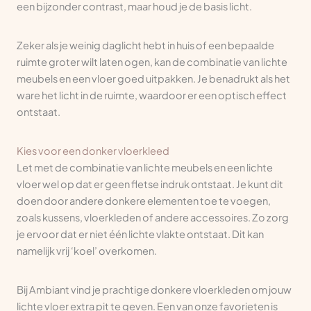
een bijzonder contrast, maar houd je de basis licht.
Zeker als je weinig daglicht hebt in huis of een bepaalde
ruimte groter wilt laten ogen, kan de combinatie van lichte
meubels en een vloer goed uitpakken. Je benadrukt als het
ware het licht in de ruimte, waardoor er een optisch effect
ontstaat.
Kies voor een donker vloerkleed
Let met de combinatie van lichte meubels en een lichte
vloer wel op dat er geen fletse indruk ontstaat. Je kunt dit
doen door andere donkere elementen toe te voegen,
zoals kussens, vloerkleden of andere accessoires. Zo zorg
je ervoor dat er niet één lichte vlakte ontstaat. Dit kan
namelijk vrij ‘koel’ overkomen.
Bij Ambiant vind je prachtige donkere vloerkleden om jouw
lichte vloer extra pit te geven. Een van onze favorieten is