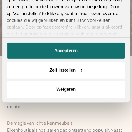
en een profiel op te bouwen van uw onlinegedrag. Door
Bekijk de collectie
op ‘Zelf instellen’ te klikken, kunt u meer lezen over de
cookies die wij gebruiken en kunt u uw voorkeuren
opslaan. Door op ‘accepteren’ te klikken, gaat u akkoord
met het gebruik van alle cookies zoals omschreven in
onze
privacyverklaring
.
Accepteren
Zelf instellen
Combineren kun je leren. Waar sommige kleuren en
materialen perfect samen gaan, kunnen andere wat minder
goed door één deur. Wil je voorkomen dat je in jouw
Weigeren
interieur de plank misslaat? We zetten de tips op een rij om
de juiste, trendy vloer te kiezen bij jouw licht (eiken)
meubels.
De magie van licht eiken meubels
Eikenhout is al sinds jaar en dag ontzettend populair. Naast