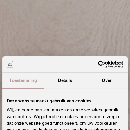
Toestemming
Details
Over
Deze website maakt gebruik van cookies
Wij, en derde partijen, maken op onze websites gebruik
van cookies. Wij gebruiken cookies om ervoor te zorgen
dat onze website goed functioneert, om uw voorkeuren
Prachtig: zo combineer je een vloer met licht eiken meubels
op te slaan, om inzicht te verkrijgen in bezoekersgedrag