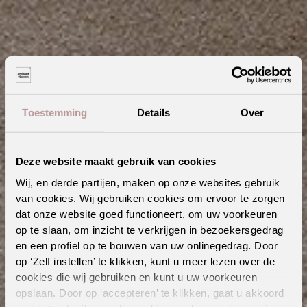
Toestemming
Details
Over
Deze website maakt gebruik van cookies
Wij, en derde partijen, maken op onze websites gebruik
van cookies. Wij gebruiken cookies om ervoor te zorgen
dat onze website goed functioneert, om uw voorkeuren
De 5 beste tips om tapijt te reinigen
op te slaan, om inzicht te verkrijgen in bezoekersgedrag
en een profiel op te bouwen van uw onlinegedrag. Door
Bekijk de collectie
op ‘Zelf instellen’ te klikken, kunt u meer lezen over de
cookies die wij gebruiken en kunt u uw voorkeuren
opslaan. Door op ‘accepteren’ te klikken, gaat u akkoord