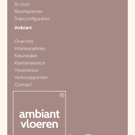
AI-tool
Roomplanner
Trapconfigurator
Ambiant
Over ons
Interieuradvies
Kleurstalen
Klantenservice
Vloerretour
Verkooppunten
Contact