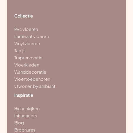
Collectie
Pvc vloeren
Laminaat vloeren
Vinyl vloeren
Tapijt
Traprenovatie
Vloerkleden
Wanddecoratie
Vloertoebehoren
vtwonen by ambiant
Inspiratie
Binnenkijken
Influencers
Blog
Brochures