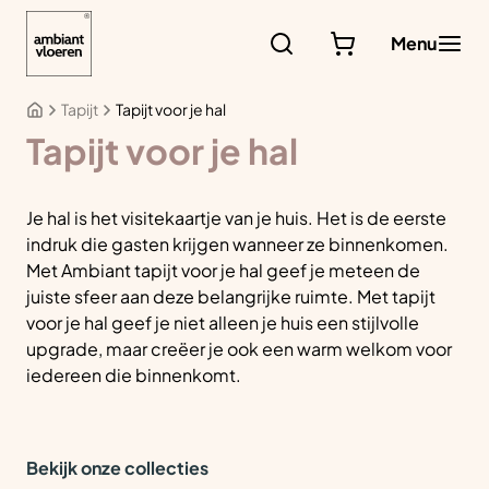
Ga
naar
Menu
de
inhoud
Tapijt
Tapijt voor je hal
Tapijt voor je hal
Je hal is het visitekaartje van je huis. Het is de eerste
indruk die gasten krijgen wanneer ze binnenkomen.
Met Ambiant tapijt voor je hal geef je meteen de
juiste sfeer aan deze belangrijke ruimte. Met tapijt
voor je hal geef je niet alleen je huis een stijlvolle
upgrade, maar creëer je ook een warm welkom voor
iedereen die binnenkomt.
Bekijk onze collecties