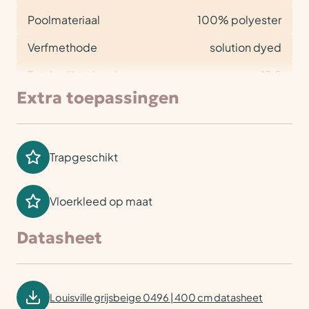
Poolmateriaal
100% polyester
Verfmethode
solution dyed
Totale dikte (mm)
13,5
Extra toepassingen
Trapgeschikt
Vloerkleed op maat
Datasheet
Louisville grijsbeige 0496 | 400 cm datasheet