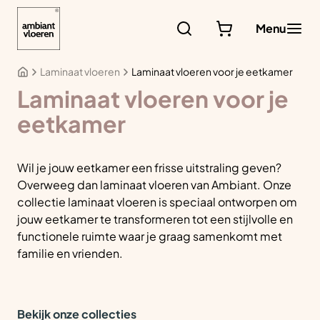
Ga
naar
Menu
de
inhoud
Laminaat vloeren
Laminaat vloeren voor je eetkamer
Laminaat vloeren voor je
eetkamer
Wil je jouw eetkamer een frisse uitstraling geven?
Overweeg dan laminaat vloeren van Ambiant. Onze
collectie laminaat vloeren is speciaal ontworpen om
jouw eetkamer te transformeren tot een stijlvolle en
functionele ruimte waar je graag samenkomt met
familie en vrienden.
Bekijk onze collecties