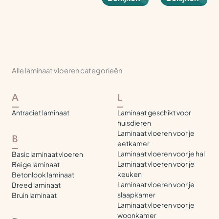
Alle laminaat vloeren categorieën
A
L
Antraciet laminaat
Laminaat geschikt voor
huisdieren
Laminaat vloeren voor je
B
eetkamer
Laminaat vloeren voor je hal
Basic laminaat vloeren
Laminaat vloeren voor je
Beige laminaat
keuken
Betonlook laminaat
Laminaat vloeren voor je
Breed laminaat
slaapkamer
Bruin laminaat
Laminaat vloeren voor je
woonkamer