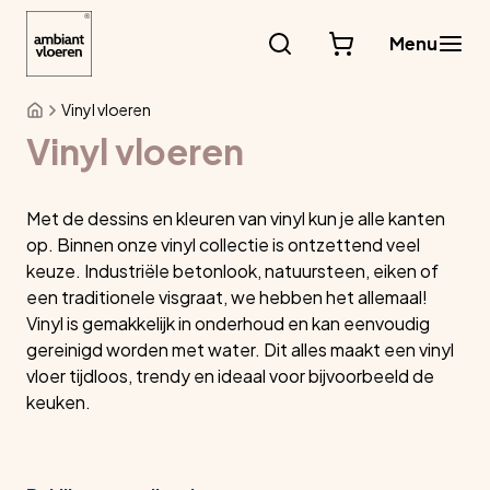
Ga
naar
Menu
de
inhoud
Vinyl vloeren
Vinyl vloeren
Met de dessins en kleuren van vinyl kun je alle kanten
op. Binnen onze vinyl collectie is ontzettend veel
keuze. Industriële betonlook, natuursteen, eiken of
een traditionele visgraat, we hebben het allemaal!
Vinyl is gemakkelijk in onderhoud en kan eenvoudig
gereinigd worden met water. Dit alles maakt een vinyl
vloer tijdloos, trendy en ideaal voor bijvoorbeeld de
keuken.