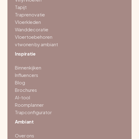
Tapijt
Traprenovatie
Vloerkleden
Wanddecoratie
Vloertoebehoren
vtwonen by ambiant
Inspiratie
Binnenkijken
Influencers
Blog
Brochures
AI-tool
Roomplanner
Trapconfigurator
Ambiant
Over ons