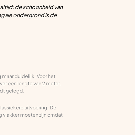
altijd: de schoonheid van
 egale ondergrond is de
maar duidelijk. Voor het
er een lengte van 2 meter.
rdt gelegd.
lassiekere uitvoering. De
og vlakker moeten zijn omdat