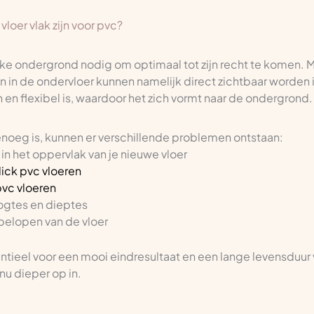
loer vlak zijn voor pvc?
kke ondergrond nodig om optimaal tot zijn recht te komen. Ma
 in de ondervloer kunnen namelijk direct zichtbaar worden in
 en flexibel is, waardoor het zich vormt naar de ondergrond.
genoeg is, kunnen er verschillende problemen ontstaan:
n het oppervlak van je nieuwe vloer
lick pvc vloeren
pvc vloeren
ogtes en dieptes
belopen van de vloer
tieel voor een mooi eindresultaat en een lange levensduur va
u dieper op in.