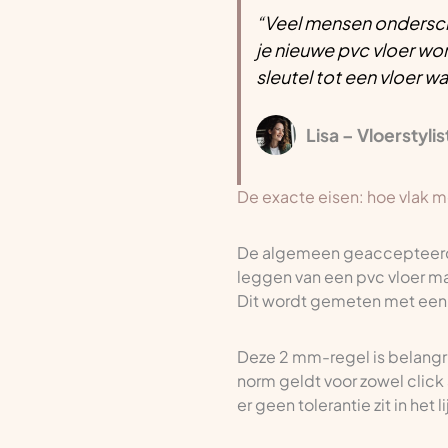
“Veel mensen onderscha
je nieuwe pvc vloer wo
sleutel tot een vloer wa
Lisa – Vloerstylis
De exacte eisen: hoe vlak mo
De algemeen geaccepteerde n
leggen van een pvc vloer m
Dit wordt gemeten met een z
Deze 2 mm-regel is belangri
norm geldt voor zowel click
er geen tolerantie zit in het 