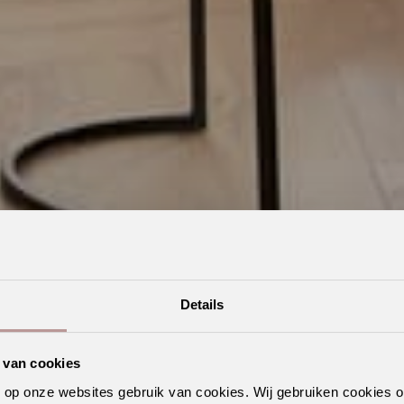
Details
 van cookies
n op onze websites gebruik van cookies. Wij gebruiken cookies 