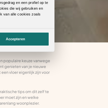
rsgedrag en een profiel op te
okies die wij gebruiken en
k van alle cookies zoals
Accepteren
en populaire keuze vanwege
nt genieten van je nieuwe
 een vloer eigenlijk zijn voor
raktische tips om dit zelf te
oer moet zijn en welke
jarenlang woonplezier.