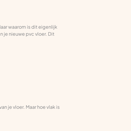
ar waarom is dit eigenlijk
 je nieuwe pvc vloer. Dit
n je vloer. Maar hoe vlak is