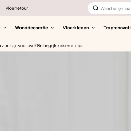
Zoeken
Vloerretour
naar:
t
Wanddecoratie
Vloerkleden
Traprenovati
vloer zijn voor pvc? Belangrijke eisen en tips