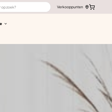
Verkooppunten
e