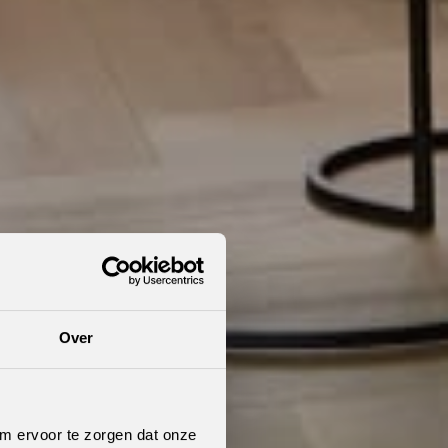
Over
om ervoor te zorgen dat onze