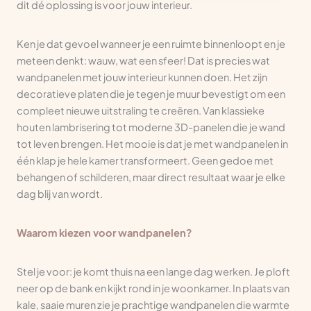
dit dé oplossing is voor jouw interieur.
Ken je dat gevoel wanneer je een ruimte binnenloopt en je
meteen denkt: wauw, wat een sfeer! Dat is precies wat
wandpanelen met jouw interieur kunnen doen. Het zijn
decoratieve platen die je tegen je muur bevestigt om een
compleet nieuwe uitstraling te creëren. Van klassieke
houten lambrisering tot moderne 3D-panelen die je wand
tot leven brengen. Het mooie is dat je met wandpanelen in
één klap je hele kamer transformeert. Geen gedoe met
behangen of schilderen, maar direct resultaat waar je elke
dag blij van wordt.
Waarom kiezen voor wandpanelen?
Stel je voor: je komt thuis na een lange dag werken. Je ploft
neer op de bank en kijkt rond in je woonkamer. In plaats van
kale, saaie muren zie je prachtige wandpanelen die warmte