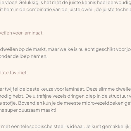
e vloer! Gelukkig is het met de juiste kennis heel eenvoudig
 hem in de combinatie van de juiste dweil, de juiste technie
eilen voor laminaat
n dweilen op de markt, maar welke is nu echt geschikt voor 
 onder de loep nemen.
ute favoriet
er twijfel de beste keuze voor laminaat. Deze slimme dweile
nodig hebt. De ultrafijne vezels dringen diep in de structuur 
nste stofje. Bovendien kun je de meeste microvezeldoeken 
ns super duurzaam maakt!
 met een telescopische steel is ideaal. Je kunt gemakkeli