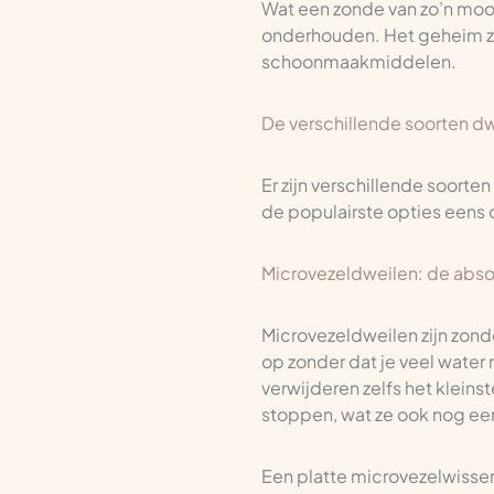
Wat een zonde van zo’n mooi
onderhouden. Het geheim zit
schoonmaakmiddelen.
De verschillende soorten dw
Er zijn verschillende soorte
de populairste opties eens
Microvezeldweilen: de absol
Microvezeldweilen zijn zond
op zonder dat je veel water 
verwijderen zelfs het klei
stoppen, wat ze ook nog ee
Een platte microvezelwisser