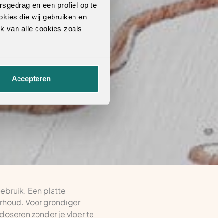
rsgedrag en een profiel op te
okies die wij gebruiken en
k van alle cookies zoals
Accepteren
ebruik. Een platte
rhoud. Voor grondiger
oseren zonder je vloer te