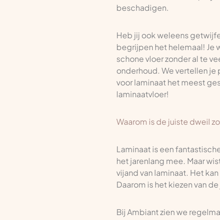
beschadigen.
Heb jij ook weleens getwijf
begrijpen het helemaal! Je wil
schone vloer zonder al te v
onderhoud. We vertellen je p
voor laminaat het meest ges
laminaatvloer!
Waarom is de juiste dweil zo
Laminaat is een fantastische 
het jarenlang mee. Maar wis
vijand van laminaat. Het ka
Daarom is het kiezen van de
Bij Ambiant zien we regelm