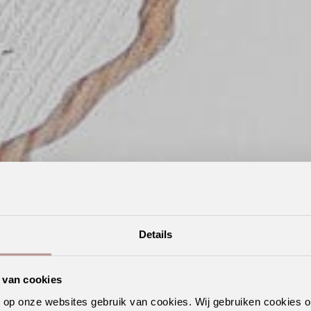
Details
 van cookies
n op onze websites gebruik van cookies. Wij gebruiken cookies 