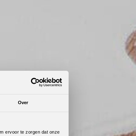
Over
om ervoor te zorgen dat onze