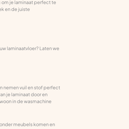
 om je laminaat perfect te
k en de juiste
jouw laminaatvloer? Laten we
n nemen vuil en stof perfect
van je laminaat door en
gewoon in de wasmachine
jk onder meubels komen en