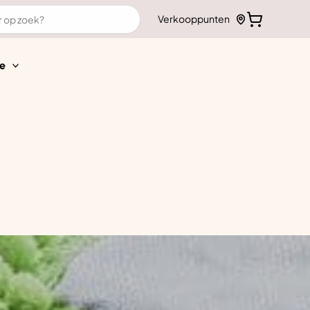
Verkooppunten
e