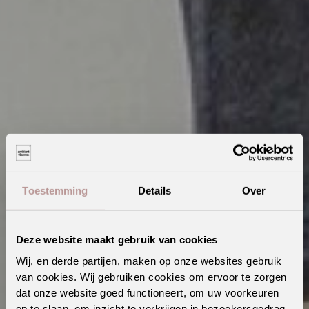
Toestemming
Details
Over
Deze website maakt gebruik van cookies
Wij, en derde partijen, maken op onze websites gebruik
van cookies. Wij gebruiken cookies om ervoor te zorgen
dat onze website goed functioneert, om uw voorkeuren
Ontdek deze tips voor een ideale badkamer vloer
op te slaan, om inzicht te verkrijgen in bezoekersgedrag