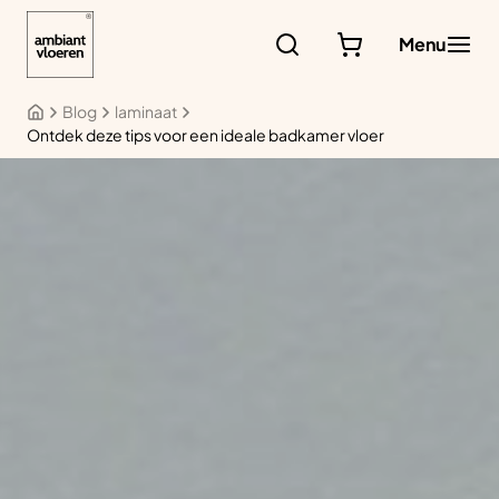
Ga
naar
Menu
de
inhoud
Blog
laminaat
Ontdek deze tips voor een ideale badkamer vloer