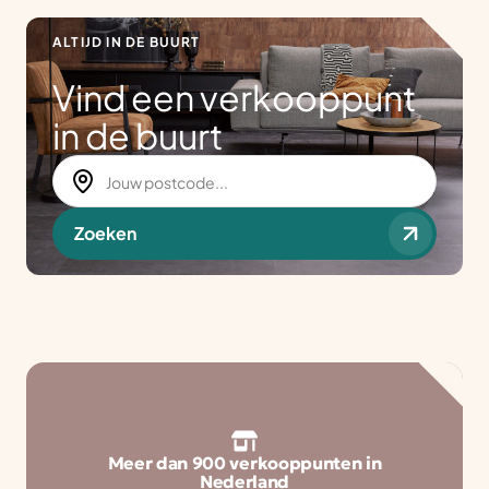
ALTIJD IN DE BUURT
Vind een verkooppunt
in de buurt
Zoeken
Meer dan 900 verkooppunten in
Nederland