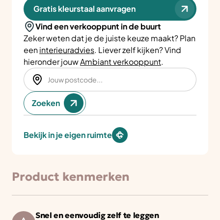
Gratis kleurstaal aanvragen
Vind een verkooppunt in de buurt
Zeker weten dat je de juiste keuze maakt? Plan
een
interieuradvies
. Liever zelf kijken? Vind
hieronder jouw
Ambiant verkooppunt
.
Zoeken
Bekijk in je eigen ruimte
Product kenmerken
Snel en eenvoudig zelf te leggen