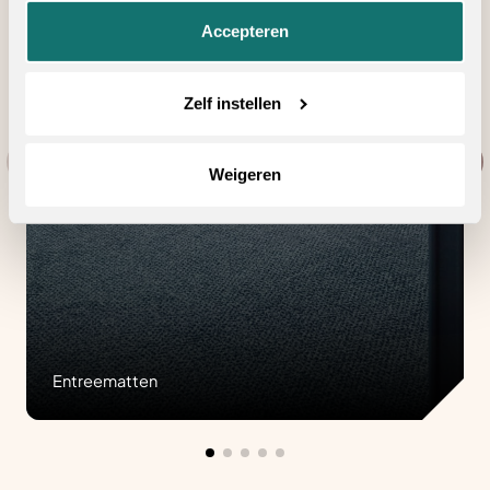
Accepteren
Zelf instellen
Weigeren
Entreematten