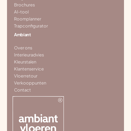
Brochures
AI-tool
Roomplanner
Trapconfigurator
Ambiant
Over ons
Interieuradvies
Kleurstalen
Klantenservice
Vloerretour
Verkooppunten
Contact