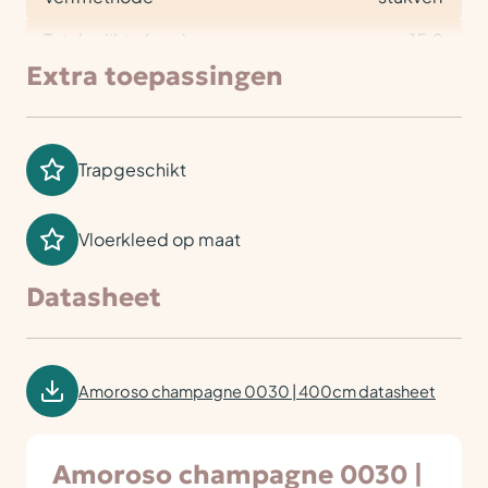
Totale dikte (mm)
15,0
Extra toepassingen
Trapgeschikt
Vloerkleed op maat
Datasheet
Amoroso champagne 0030 | 400cm datasheet
Amoroso champagne 0030 |