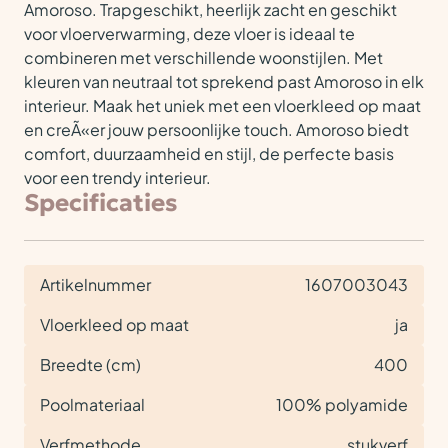
Amoroso. Trapgeschikt, heerlijk zacht en geschikt
voor vloerverwarming, deze vloer is ideaal te
combineren met verschillende woonstijlen. Met
kleuren van neutraal tot sprekend past Amoroso in elk
interieur. Maak het uniek met een vloerkleed op maat
en creÃ«er jouw persoonlijke touch. Amoroso biedt
comfort, duurzaamheid en stijl, de perfecte basis
voor een trendy interieur.
Specificaties
Artikelnummer
1607003043
Vloerkleed op maat
ja
Breedte (cm)
400
Poolmateriaal
100% polyamide
Verfmethode
stukverf