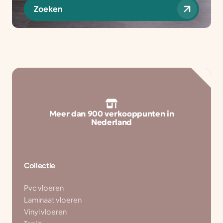
Zoeken
Meer dan 900 verkooppunten in
Nederland
Collectie
Pvc vloeren
Laminaat vloeren
Vinyl vloeren