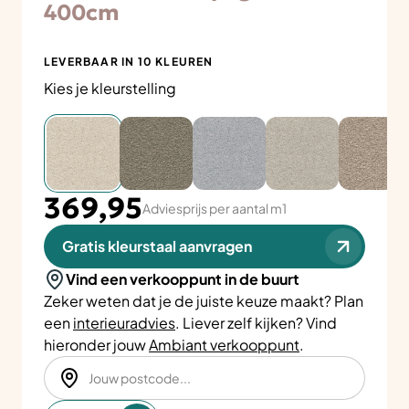
400cm
LEVERBAAR IN 10 KLEUREN
Kies je kleurstelling
369,95
Adviesprijs per aantal m1
Gratis kleurstaal aanvragen
Vind een verkooppunt in de buurt
Zeker weten dat je de juiste keuze maakt? Plan
een
interieuradvies
. Liever zelf kijken? Vind
hieronder jouw
Ambiant verkooppunt
.