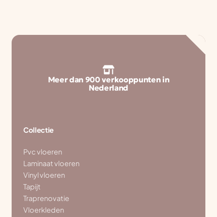
Meer dan 900 verkooppunten in
Nederland
Collectie
Pvc vloeren
Laminaat vloeren
Vinyl vloeren
Tapijt
Traprenovatie
Vloerkleden