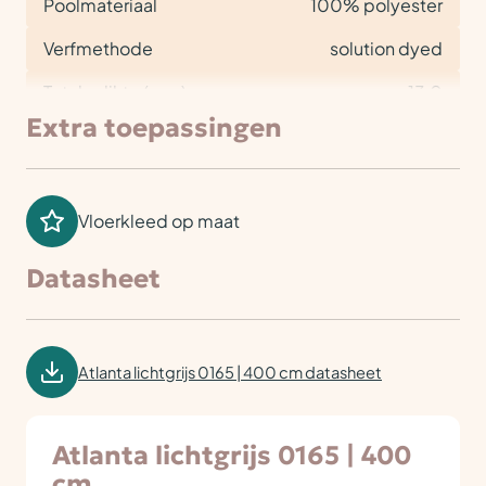
Poolmateriaal
100% polyester
Verfmethode
solution dyed
Totale dikte (mm)
13,0
Extra toepassingen
Vloerkleed op maat
Datasheet
Atlanta lichtgrijs 0165 | 400 cm datasheet
Atlanta lichtgrijs 0165 | 400
cm