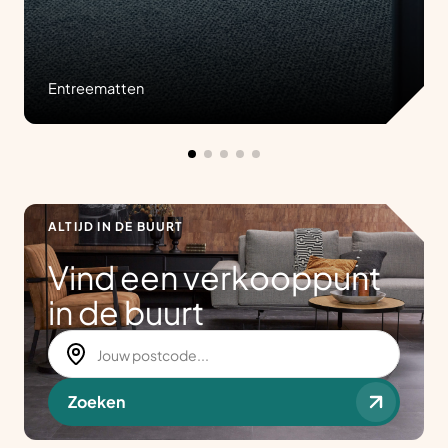
Entreematten
ALTIJD IN DE BUURT
Vind een verkooppunt
in de buurt
Zoeken