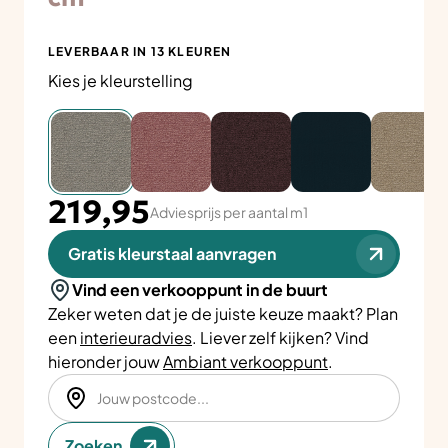
LEVERBAAR IN 13 KLEUREN
Kies je kleurstelling
219,95
Adviesprijs per aantal m1
Gratis kleurstaal aanvragen
Vind een verkooppunt in de buurt
Zeker weten dat je de juiste keuze maakt? Plan
een
interieuradvies
. Liever zelf kijken? Vind
hieronder jouw
Ambiant verkooppunt
.
Zoeken