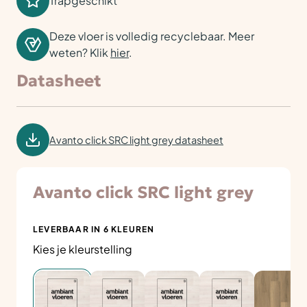
Trapgeschikt
Deze vloer is volledig recyclebaar. Meer
weten? Klik
hier
.
Datasheet
Avanto click SRC light grey datasheet
Avanto click SRC light grey
LEVERBAAR IN 6 KLEUREN
Kies je kleurstelling