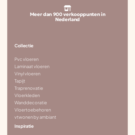
Meer dan 900 verkooppunten in
Nederland
Collectie
Pvc vloeren
Laminaat vloeren
Vinyl vloeren
Tapijt
Traprenovatie
Vloerkleden
Wanddecoratie
Vloertoebehoren
vtwonen by ambiant
Inspiratie