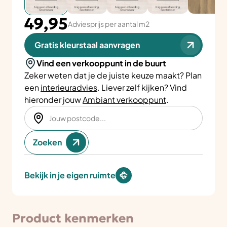
49,95
Adviesprijs per aantal m2
Gratis kleurstaal aanvragen
Vind een verkooppunt in de buurt
Zeker weten dat je de juiste keuze maakt? Plan
een
interieuradvies
. Liever zelf kijken? Vind
hieronder jouw
Ambiant verkooppunt
.
Zoeken
Bekijk in je eigen ruimte
Product kenmerken