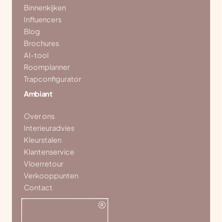
Binnenkijken
Influencers
Blog
Brochures
AI-tool
Roomplanner
Trapconfigurator
Ambiant
Over ons
Interieuradvies
Kleurstalen
Klantenservice
Vloerretour
Verkooppunten
Contact