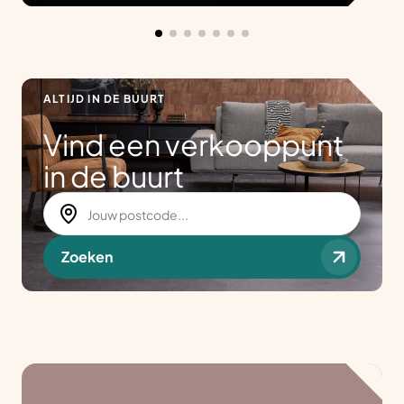
ALTIJD IN DE BUURT
Vind een verkooppunt
in de buurt
Zoeken