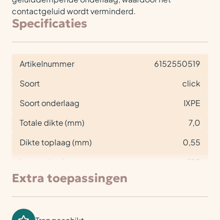
contactgeluid wordt verminderd.
Specificaties
Artikelnummer
6152550519
Soort
click
Soort onderlaag
IXPE
Totale dikte (mm)
7,0
Dikte toplaag (mm)
0,55
Lengte (cm)
122
Extra toepassingen