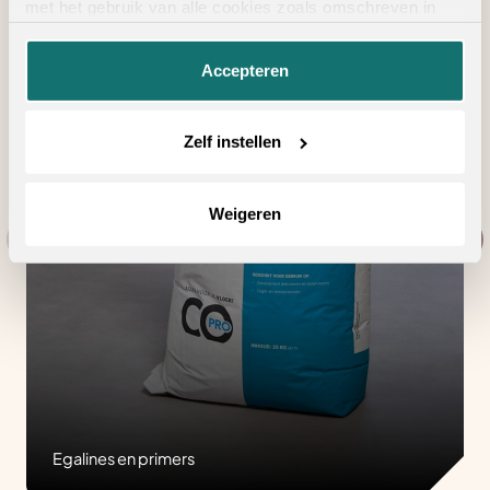
met het gebruik van alle cookies zoals omschreven in
onze
privacyverklaring
.
Accepteren
Zelf instellen
Weigeren
Egalines en primers