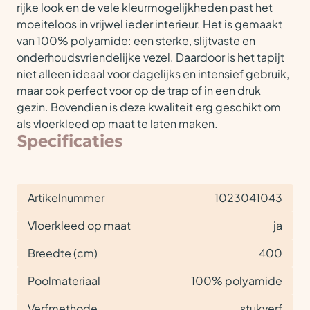
rijke look en de vele kleurmogelijkheden past het
moeiteloos in vrijwel ieder interieur. Het is gemaakt
van 100% polyamide: een sterke, slijtvaste en
onderhoudsvriendelijke vezel. Daardoor is het tapijt
niet alleen ideaal voor dagelijks en intensief gebruik,
maar ook perfect voor op de trap of in een druk
gezin. Bovendien is deze kwaliteit erg geschikt om
als vloerkleed op maat te laten maken.
Specificaties
Artikelnummer
1023041043
Vloerkleed op maat
ja
Breedte (cm)
400
Poolmateriaal
100% polyamide
Verfmethode
stukverf