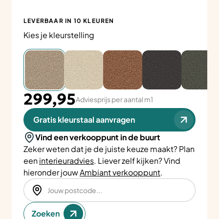
LEVERBAAR IN 10 KLEUREN
Kies je kleurstelling
299,95
Adviesprijs per aantal m1
Gratis kleurstaal aanvragen
Vind een verkooppunt in de buurt
Zeker weten dat je de juiste keuze maakt? Plan
een
interieuradvies
. Liever zelf kijken? Vind
hieronder jouw
Ambiant verkooppunt
.
Zoeken