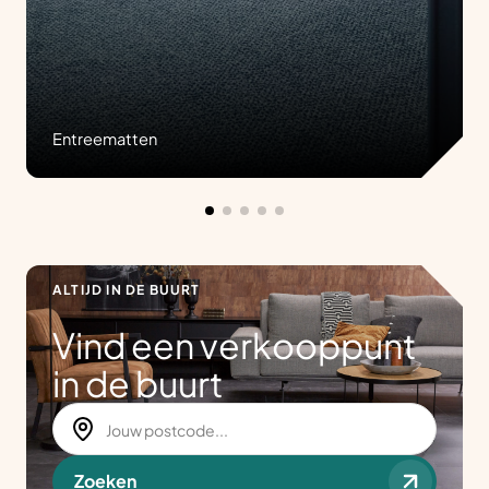
Entreematten
ALTIJD IN DE BUURT
Vind een verkooppunt
in de buurt
Zoeken