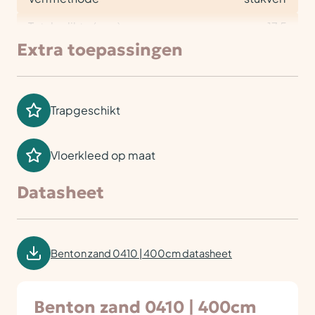
Totale dikte (mm)
17,5
Extra toepassingen
Trapgeschikt
Vloerkleed op maat
Datasheet
Benton zand 0410 | 400cm datasheet
Benton zand 0410 | 400cm