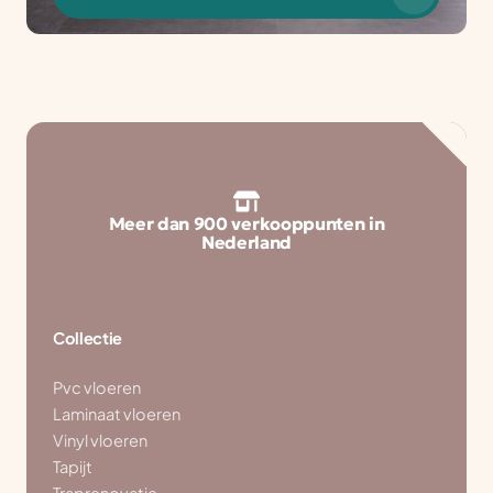
Meer dan 900 verkooppunten in
Nederland
Collectie
Pvc vloeren
Laminaat vloeren
Vinyl vloeren
Tapijt