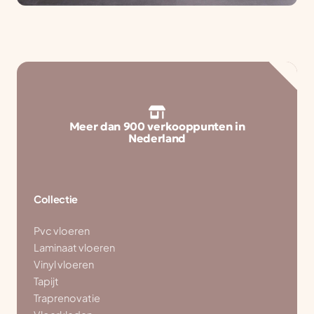
Meer dan 900 verkooppunten in
Nederland
Collectie
Pvc vloeren
Laminaat vloeren
Vinyl vloeren
Tapijt
Traprenovatie