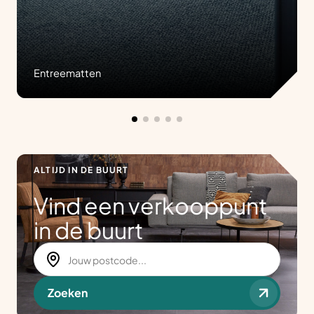
Entreematten
ALTIJD IN DE BUURT
Vind een verkooppunt
in de buurt
Zoeken