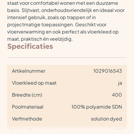
staat voor comfortabel wonen met een duurzame
basis. Slijtvast, onderhoudsvriendelijk en ideaal voor
intensief gebruik, zoals op trappen of in
projectmatige toepassingen. Geschikt voor
vloerverwarming en ook perfect als vloerkleed op
maat, praktisch én veelzijdig.
Specificaties
Artikelnummer
1029016543
Vloerkleed op maat
ja
Breedte (cm)
400
Poolmateriaal
100% polyamide SDN
Verfmethode
solution dyed
Totale dikte (mm)
7,5