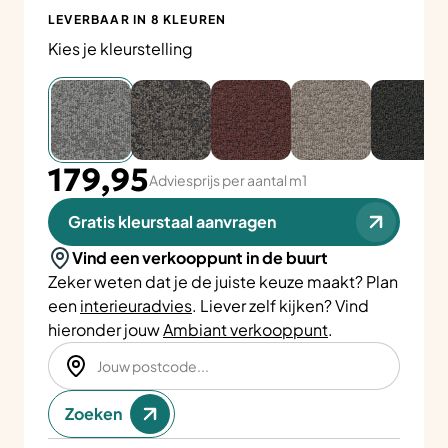
LEVERBAAR IN 8 KLEUREN
Kies je kleurstelling
179,95
Adviesprijs per aantal m1
Gratis kleurstaal aanvragen
Vind een verkooppunt in de buurt
Zeker weten dat je de juiste keuze maakt? Plan
een
interieuradvies
. Liever zelf kijken? Vind
hieronder jouw
Ambiant verkooppunt
.
Zoeken