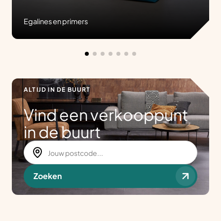
Egalines en primers
ALTIJD IN DE BUURT
Vind een verkooppunt
in de buurt
Zoeken