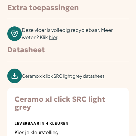
Extra toepassingen
Deze vloer is volledig recyclebaar. Meer
weten? Klik
hier
.
Datasheet
Ceramo xl click SRC light grey datasheet
Ceramo xl click SRC light
grey
LEVERBAAR IN 4 KLEUREN
Kies je kleurstelling