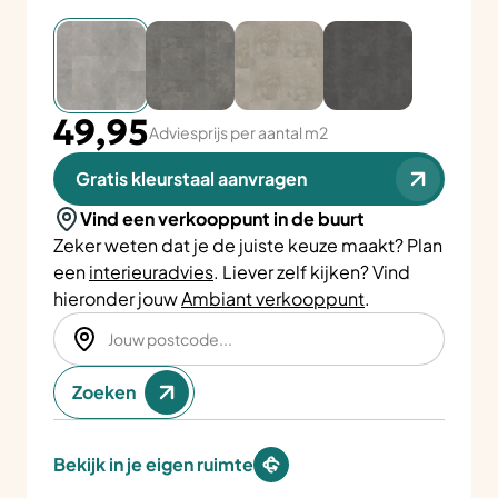
49,95
Adviesprijs per aantal m2
Gratis kleurstaal aanvragen
Vind een verkooppunt in de buurt
Zeker weten dat je de juiste keuze maakt? Plan
een
interieuradvies
. Liever zelf kijken? Vind
hieronder jouw
Ambiant verkooppunt
.
Zoeken
Bekijk in je eigen ruimte