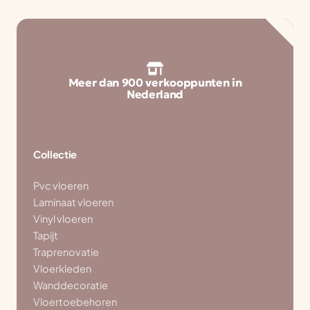
Meer dan 900 verkooppunten in
Nederland
Collectie
Pvc vloeren
Laminaat vloeren
Vinyl vloeren
Tapijt
Traprenovatie
Vloerkleden
Wanddecoratie
Vloertoebehoren