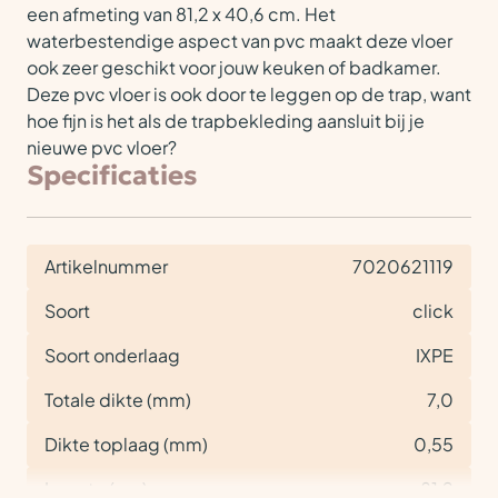
een afmeting van 81,2 x 40,6 cm. Het
waterbestendige aspect van pvc maakt deze vloer
ook zeer geschikt voor jouw keuken of badkamer.
Deze pvc vloer is ook door te leggen op de trap, want
hoe fijn is het als de trapbekleding aansluit bij je
nieuwe pvc vloer?
Specificaties
Artikelnummer
7020621119
Soort
click
Soort onderlaag
IXPE
Totale dikte (mm)
7,0
Dikte toplaag (mm)
0,55
Lengte (cm)
81,2