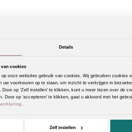
Details
interieuradvies
. Liever zelf kijken? Vind hieronder jouw
Ambia
 van cookies
n op onze websites gebruik van cookies. Wij gebruiken cookies 
m uw voorkeuren op te slaan, om inzicht te verkrijgen in bezoeke
oor op ‘Zelf instellen’ te klikken, kunt u meer lezen over de co
. Door op ‘accepteren’ te klikken, gaat u akkoord met het gebrui
verklaring
.
Zelf instellen