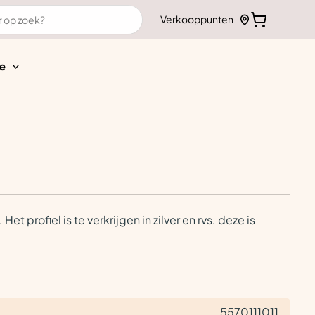
Verkooppunten
e
 profiel is te verkrijgen in zilver en rvs. deze is
5570111011