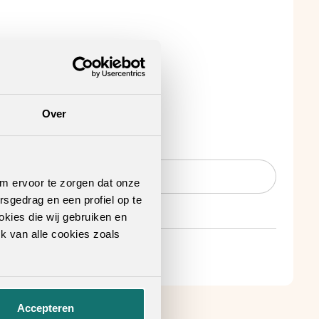
Over
nt verkooppunt
.
om ervoor te zorgen dat onze
rsgedrag en een profiel op te
okies die wij gebruiken en
k van alle cookies zoals
Accepteren