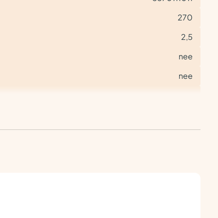
270
2,5
nee
nee
nee