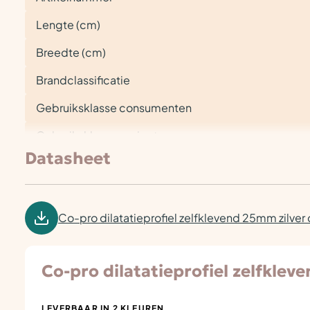
Lengte (cm)
Breedte (cm)
Brandclassificatie
Gebruiksklasse consumenten
Gebruiksklasse project
Datasheet
Co-pro dilatatieprofiel zelfklevend 25mm zilver
Co-pro dilatatieprofiel zelfklev
LEVERBAAR IN 2 KLEUREN