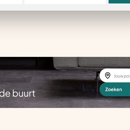
Zoeken
de buurt