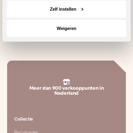
Zelf instellen
Zoeken
Weigeren
Meer dan 900 verkooppunten in
Nederland
Collectie
Pvc vloeren