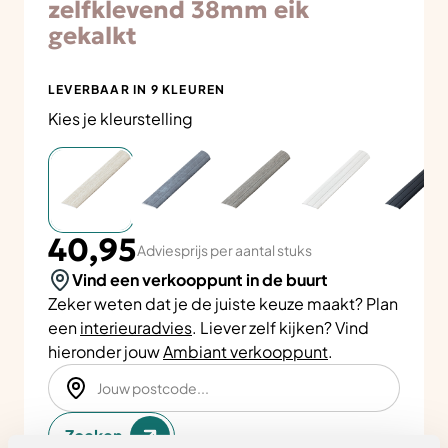
zelfklevend 38mm eik
gekalkt
LEVERBAAR IN 9 KLEUREN
Kies je kleurstelling
40,95
Adviesprijs per aantal stuks
Vind een verkooppunt in de buurt
Zeker weten dat je de juiste keuze maakt? Plan
een
interieuradvies
. Liever zelf kijken? Vind
hieronder jouw
Ambiant verkooppunt
.
Zoeken