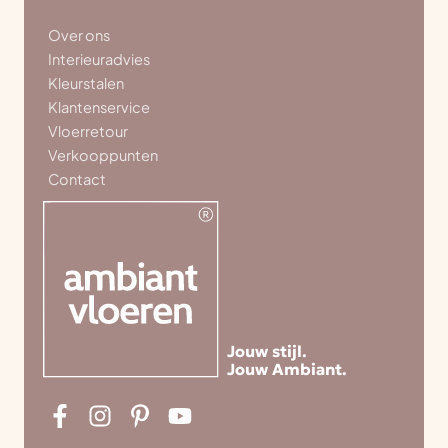
Over ons
Interieuradvies
Kleurstalen
Klantenservice
Vloerretour
Verkooppunten
Contact
Jouw stijl.
Jouw Ambiant.