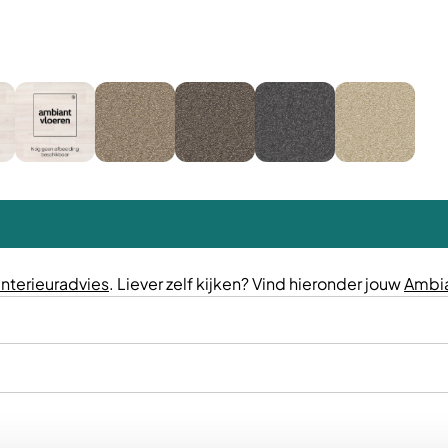
interieuradvies
. Liever zelf kijken? Vind hieronder jouw
Ambia