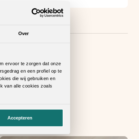
Over
om ervoor te zorgen dat onze
rsgedrag en een profiel op te
okies die wij gebruiken en
k van alle cookies zoals
Accepteren