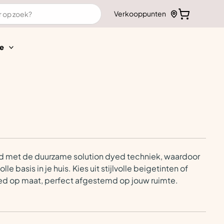
Verkooppunten
e
d met de duurzame solution dyed techniek, waardoor
 basis in je huis. Kies uit stijlvolle beigetinten of
kleed op maat, perfect afgestemd op jouw ruimte.