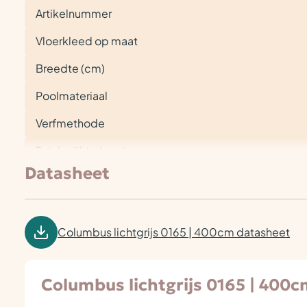
Artikelnummer
Vloerkleed op maat
Breedte (cm)
Poolmateriaal
Verfmethode
Totale dikte (mm)
Datasheet
Columbus lichtgrijs 0165 | 400cm datasheet
Columbus lichtgrijs 0165 | 400