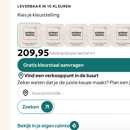
LEVERBAAR IN 10 KLEUREN
Kies je kleurstelling
209,95
Adviesprijs per aantal m1
Gratis kleurstaal aanvragen
Vind een verkooppunt in de buurt
Zeker weten dat je de juiste keuze maakt? Plan een
Zoeken
Bekijk in je eigen ruimte