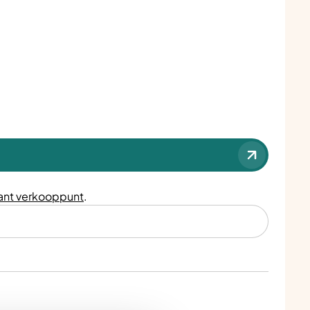
nt verkooppunt
.