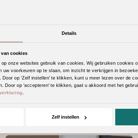
Details
 van cookies
n op onze websites gebruik van cookies. Wij gebruiken cookies 
m uw voorkeuren op te slaan, om inzicht te verkrijgen in bezoeke
erieur
oor op ‘Zelf instellen’ te klikken, kunt u meer lezen over de co
. Door op ‘accepteren’ te klikken, gaat u akkoord met het gebrui
verklaring
.
Geschikte vloertoebehoren
Zelf instellen