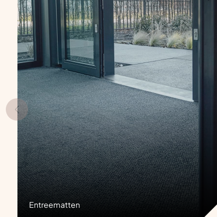
Entreematten