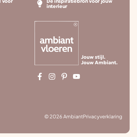
 voor
De inspiratiebron voor jouw
interieur
Jouw stijl.
Jouw Ambiant.
© 2026 Ambiant
Privacyverklaring