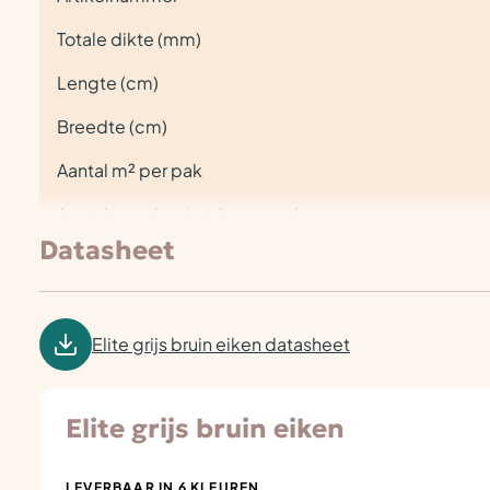
Totale dikte (mm)
Lengte (cm)
Breedte (cm)
Aantal m² per pak
Aantal panelen / stuks per pak
Datasheet
Elite grijs bruin eiken datasheet
Elite grijs bruin eiken
LEVERBAAR IN 6 KLEUREN