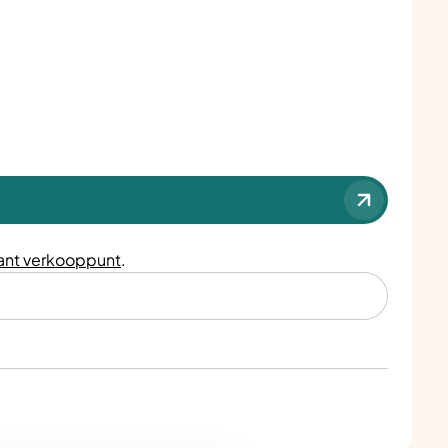
nt verkooppunt
.