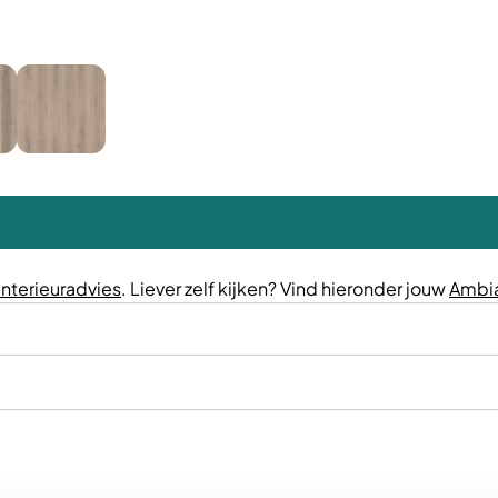
interieuradvies
. Liever zelf kijken? Vind hieronder jouw
Ambia