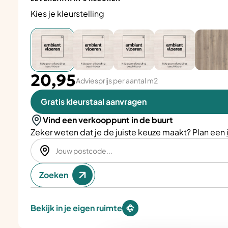
Kies je kleurstelling
20,95
Adviesprijs per aantal m2
Gratis kleurstaal aanvragen
Vind een verkooppunt in de buurt
Zeker weten dat je de juiste keuze maakt? Plan een
Zoeken
Bekijk in je eigen ruimte