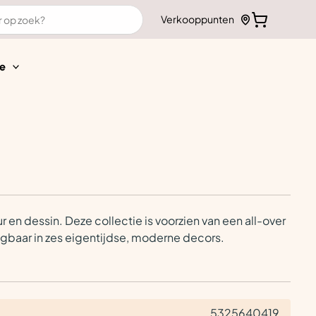
Verkooppunten
e
 en dessin. Deze collectie is voorzien van een all-over
ijgbaar in zes eigentijdse, moderne decors.
5325640419