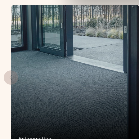
Entreematten