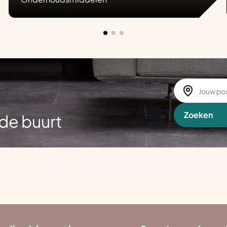
Zoeken
de buurt