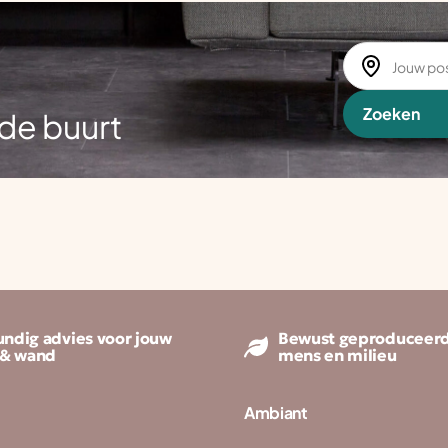
Zoeken
de buurt
ndig advies voor jouw
Bewust geproduceerd
 & wand
mens en milieu
Ambiant