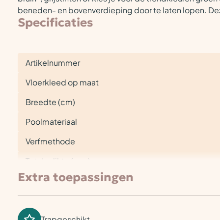
beneden- en bovenverdieping door te laten lopen. Deze 
Specificaties
Artikelnummer
Vloerkleed op maat
Breedte (cm)
Poolmateriaal
Verfmethode
Totale dikte (mm)
Extra toepassingen
Trapgeschikt