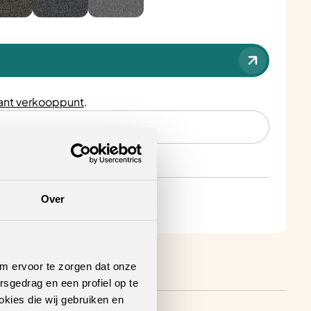
nt verkooppunt
.
Over
om ervoor te zorgen dat onze
rsgedrag en een profiel op te
okies die wij gebruiken en