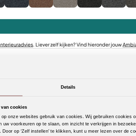
interieuradvies
. Liever zelf kijken? Vind hieronder jouw
Ambia
Details
 van cookies
n op onze websites gebruik van cookies. Wij gebruiken cookies 
m uw voorkeuren op te slaan, om inzicht te verkrijgen in bezoeke
oor op ‘Zelf instellen’ te klikken, kunt u meer lezen over de co