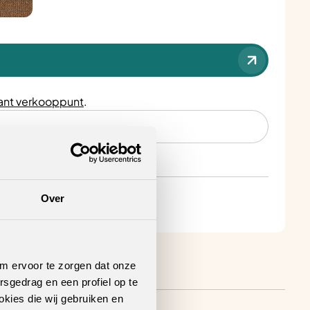
nt verkooppunt
.
Over
om ervoor te zorgen dat onze
rsgedrag en een profiel op te
okies die wij gebruiken en