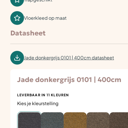
Vloerkleed op maat
Datasheet
Jade donkergrijs 0101 | 400cm datasheet
Jade donkergrijs 0101 | 400cm
LEVERBAAR IN 11 KLEUREN
Kies je kleurstelling