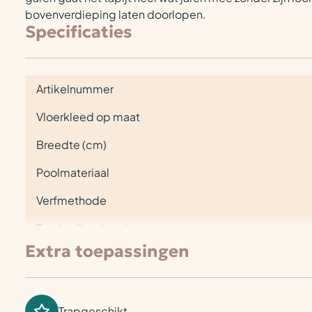
bovenverdieping laten doorlopen.
Specificaties
Artikelnummer
Vloerkleed op maat
Breedte (cm)
Poolmateriaal
Verfmethode
Totale dikte (mm)
Extra toepassingen
Trapgeschikt