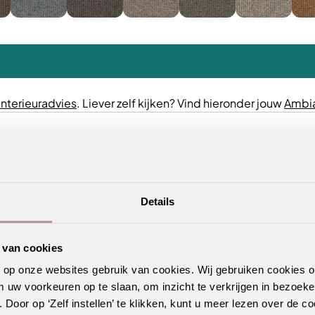
interieuradvies
. Liever zelf kijken? Vind hieronder jouw
Ambia
Details
 van cookies
n op onze websites gebruik van cookies. Wij gebruiken cookies 
m uw voorkeuren op te slaan, om inzicht te verkrijgen in bezoeke
oor op ‘Zelf instellen’ te klikken, kunt u meer lezen over de co