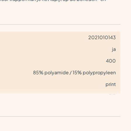
2021010143
ja
400
85% polyamide / 15% polypropyleen
print
5,2