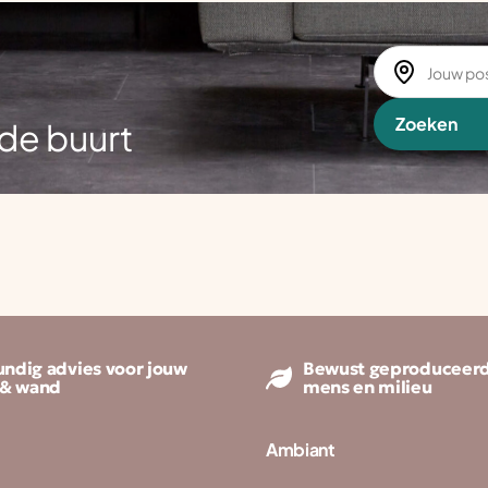
Zoeken
de buurt
ndig advies voor jouw
Bewust geproduceerd
 & wand
mens en milieu
Ambiant