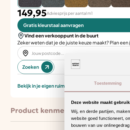
149,95
Adviesprijs per aantal m1
Gratis kleurstaal aanvragen
Vind een verkooppunt in de buurt
Zeker weten dat je de juiste keuze maakt? Plan een
Zoeken
Toestemming
Bekijk in je eigen ruimte
Deze website maakt gebruik
Product kenmerken
Wij, en derde partijen, make
website goed functioneert, o
bouwen van uw onlinegedrag. D