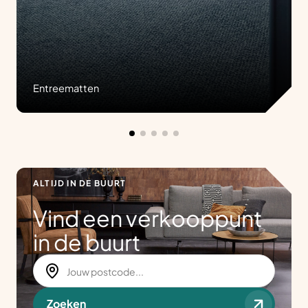
Entreematten
ALTIJD IN DE BUURT
Vind een verkooppunt
in de buurt
Zoeken