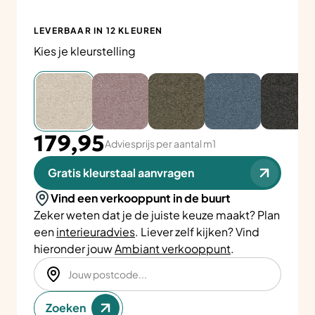
LEVERBAAR IN 12 KLEUREN
Kies je kleurstelling
179,95
Adviesprijs per aantal m1
Gratis kleurstaal aanvragen
Vind een verkooppunt in de buurt
Zeker weten dat je de juiste keuze maakt? Plan
een
interieuradvies
. Liever zelf kijken? Vind
hieronder jouw
Ambiant verkooppunt
.
Zoeken