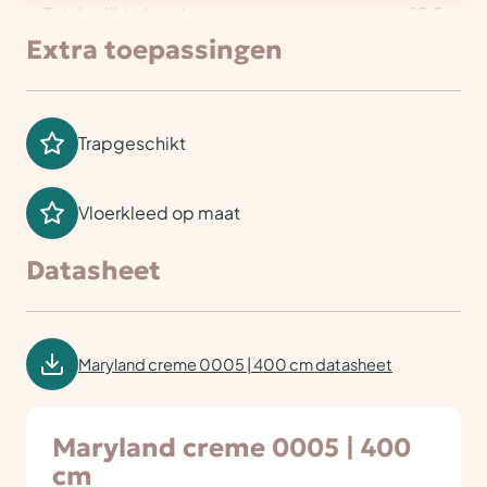
Totale dikte (mm)
15,5
Extra toepassingen
Trapgeschikt
Vloerkleed op maat
Datasheet
Maryland creme 0005 | 400 cm datasheet
Maryland creme 0005 | 400
cm