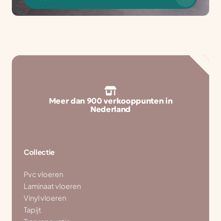
Meer dan 900 verkooppunten in
Nederland
Collectie
Pvc vloeren
Laminaat vloeren
Vinyl vloeren
Tapijt