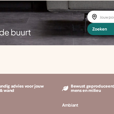
Zoeken
de buurt
ndig advies voor jouw
Bewust geproduceerd
 & wand
mens en milieu
Ambiant