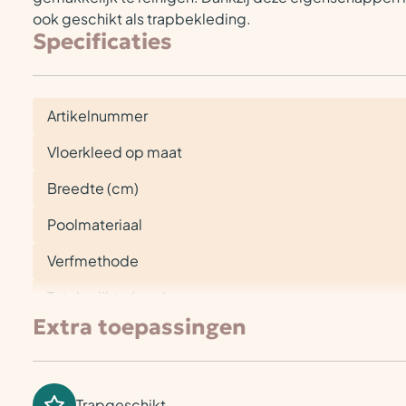
ook geschikt als trapbekleding.
Specificaties
Artikelnummer
Vloerkleed op maat
Breedte (cm)
Poolmateriaal
Verfmethode
Totale dikte (mm)
Extra toepassingen
Trapgeschikt