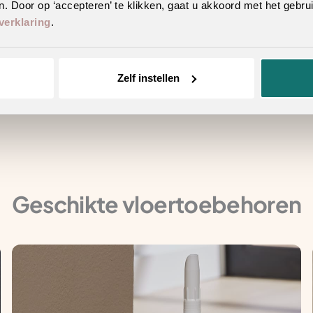
. Door op ‘accepteren’ te klikken, gaat u akkoord met het gebrui
verklaring
.
erieur
Zelf instellen
n hetzelfde decor
Geschikte vloertoebehoren