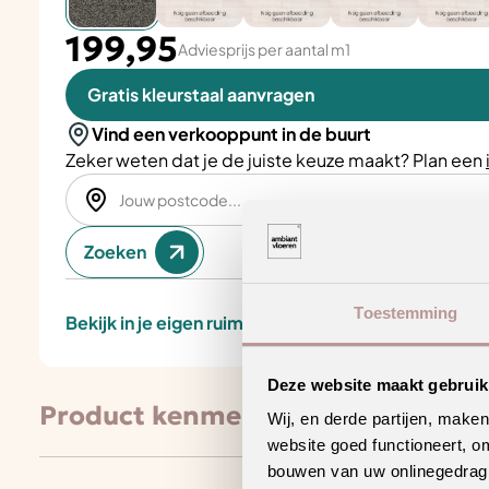
199,95
Adviesprijs per aantal m1
Gratis kleurstaal aanvragen
Vind een verkooppunt in de buurt
Zeker weten dat je de juiste keuze maakt? Plan een
Zoeken
Toestemming
Bekijk in je eigen ruimte
Deze website maakt gebruik
Product kenmerken
Wij, en derde partijen, make
website goed functioneert, o
bouwen van uw onlinegedrag. D