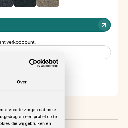
nt verkooppunt
.
Over
om ervoor te zorgen dat onze
rsgedrag en een profiel op te
okies die wij gebruiken en