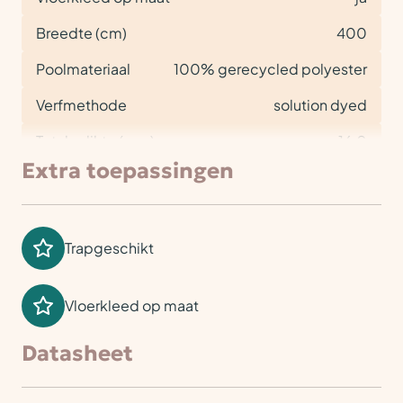
Breedte (cm)
400
Poolmateriaal
100% gerecycled polyester
Verfmethode
solution dyed
Totale dikte (mm)
16,0
Extra toepassingen
Trapgeschikt
Vloerkleed op maat
Datasheet