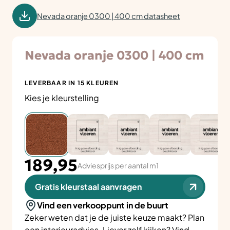
Nevada oranje 0300 | 400 cm datasheet
Nevada oranje 0300 | 400 cm
LEVERBAAR IN 15 KLEUREN
Kies je kleurstelling
189,95
Adviesprijs per aantal m1
Gratis kleurstaal aanvragen
Vind een verkooppunt in de buurt
Zeker weten dat je de juiste keuze maakt? Plan
een
interieuradvies
. Liever zelf kijken? Vind