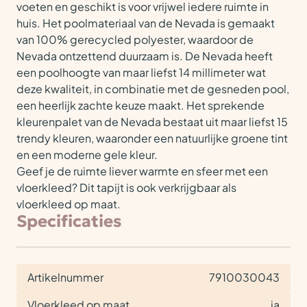
voeten en geschikt is voor vrijwel iedere ruimte in
huis. Het poolmateriaal van de Nevada is gemaakt
van 100% gerecycled polyester, waardoor de
Nevada ontzettend duurzaam is. De Nevada heeft
een poolhoogte van maar liefst 14 millimeter wat
deze kwaliteit, in combinatie met de gesneden pool,
een heerlijk zachte keuze maakt. Het sprekende
kleurenpalet van de Nevada bestaat uit maar liefst 15
trendy kleuren, waaronder een natuurlijke groene tint
en een moderne gele kleur.
Geef je de ruimte liever warmte en sfeer met een
vloerkleed? Dit tapijt is ook verkrijgbaar als
vloerkleed op maat.
Specificaties
Artikelnummer
7910030043
Vloerkleed op maat
ja