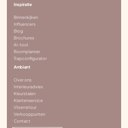
Inspiratie
Binnenkijken
Influencers
Blog
Brochures
AI-tool
Roomplanner
Trapconfigurator
Ambiant
Over ons
Interieuradvies
Kleurstalen
Klantenservice
Vloerretour
Verkooppunten
Contact