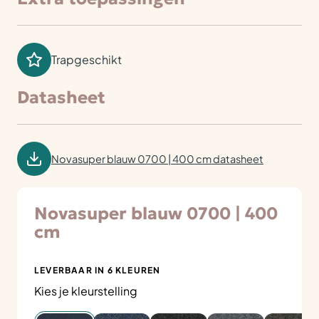
Trapgeschikt
Datasheet
Novasuper blauw 0700 | 400 cm datasheet
Novasuper blauw 0700 | 400
cm
LEVERBAAR IN 6 KLEUREN
Kies je kleurstelling