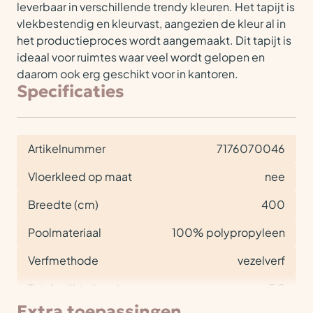
leverbaar in verschillende trendy kleuren. Het tapijt is
vlekbestendig en kleurvast, aangezien de kleur al in
het productieproces wordt aangemaakt. Dit tapijt is
ideaal voor ruimtes waar veel wordt gelopen en
daarom ook erg geschikt voor in kantoren.
Specificaties
Artikelnummer
7176070046
Vloerkleed op maat
nee
Breedte (cm)
400
Poolmateriaal
100% polypropyleen
Verfmethode
vezelverf
Totale dikte (mm)
5,2
Extra toepassingen