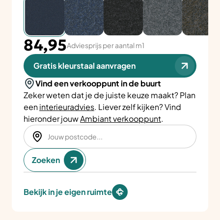
84,95
Adviesprijs per aantal m1
Gratis kleurstaal aanvragen
Vind een verkooppunt in de buurt
Zeker weten dat je de juiste keuze maakt? Plan
een
interieuradvies
. Liever zelf kijken? Vind
hieronder jouw
Ambiant verkooppunt
.
Zoeken
Bekijk in je eigen ruimte