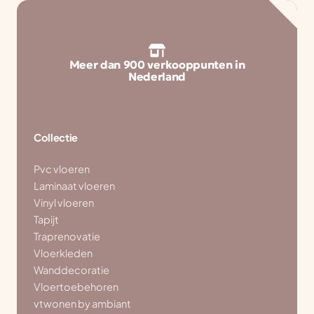
Meer dan 900 verkooppunten in
Nederland
Collectie
Pvc vloeren
Laminaat vloeren
Vinyl vloeren
Tapijt
Traprenovatie
Vloerkleden
Wanddecoratie
Vloertoebehoren
vtwonen by ambiant