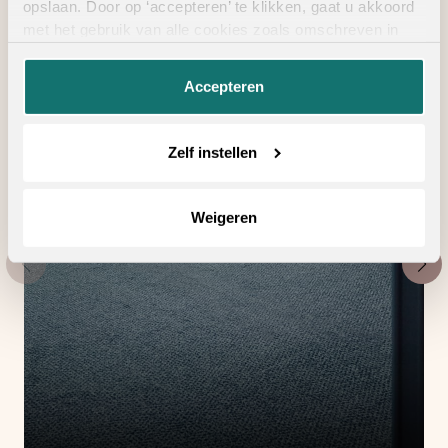
opslaan. Door op ‘accepteren’ te klikken, gaat u akkoord
met het gebruik van alle cookies zoals omschreven in
onze
privacyverklaring
.
Accepteren
Zelf instellen
Weigeren