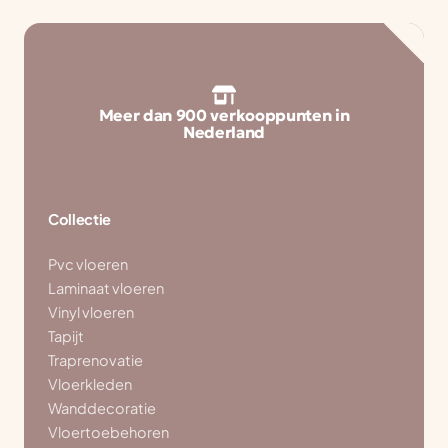
Meer dan 900 verkooppunten in
Nederland
Collectie
Pvc vloeren
Laminaat vloeren
Vinyl vloeren
Tapijt
Traprenovatie
Vloerkleden
Wanddecoratie
Vloertoebehoren