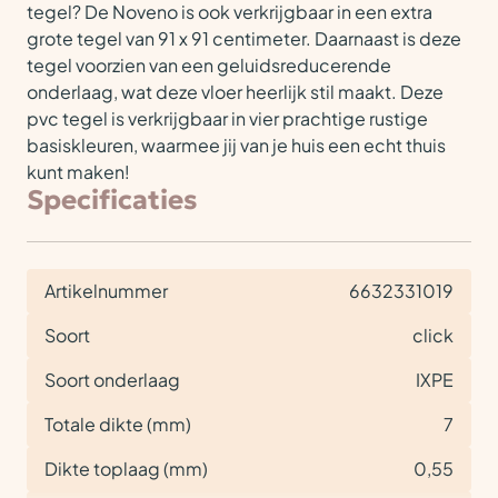
tegel? De Noveno is ook verkrijgbaar in een extra
grote tegel van 91 x 91 centimeter. Daarnaast is deze
tegel voorzien van een geluidsreducerende
onderlaag, wat deze vloer heerlijk stil maakt. Deze
pvc tegel is verkrijgbaar in vier prachtige rustige
basiskleuren, waarmee jij van je huis een echt thuis
kunt maken!
Specificaties
Artikelnummer
6632331019
Soort
click
Soort onderlaag
IXPE
Totale dikte (mm)
7
Dikte toplaag (mm)
0,55