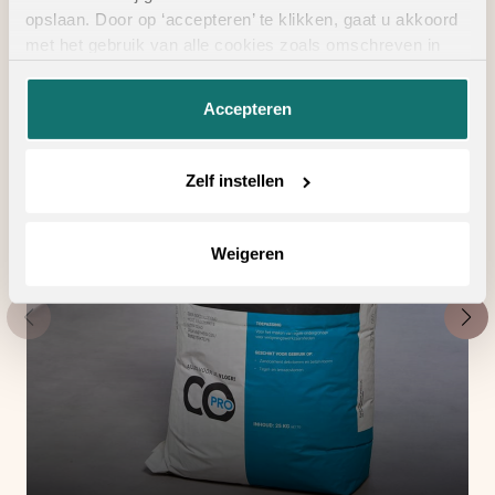
opslaan. Door op ‘accepteren’ te klikken, gaat u akkoord
met het gebruik van alle cookies zoals omschreven in
onze
privacyverklaring
.
Accepteren
Zelf instellen
Weigeren