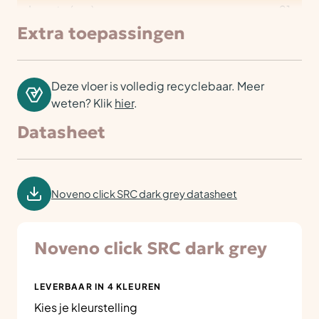
Lengte (cm)
91
Extra toepassingen
Deze vloer is volledig recyclebaar. Meer
weten? Klik
hier
.
Datasheet
Noveno click SRC dark grey datasheet
Noveno click SRC dark grey
LEVERBAAR IN 4 KLEUREN
Kies je kleurstelling