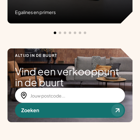
Egalines en primers
ALTIJD IN DE BUURT
Vind een verkooppunt
in de buurt
Zoeken