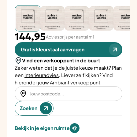
144,95
Adviesprijs per aantal m1
Gratis kleurstaal aanvragen
Vind een verkooppunt in de buurt
Zeker weten dat je de juiste keuze maakt? Plan
een
interieuradvies
. Liever zelf kijken? Vind
hieronder jouw
Ambiant verkooppunt
.
Zoeken
Bekijk in je eigen ruimte