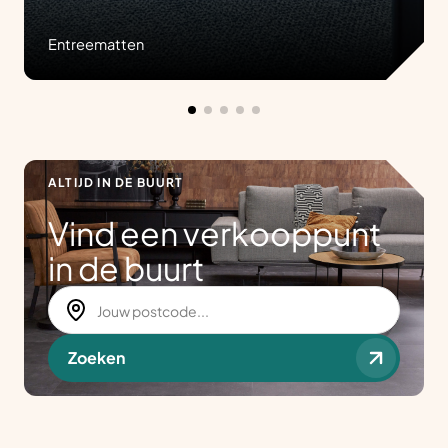
Entreematten
ALTIJD IN DE BUURT
Vind een verkooppunt
in de buurt
Zoeken