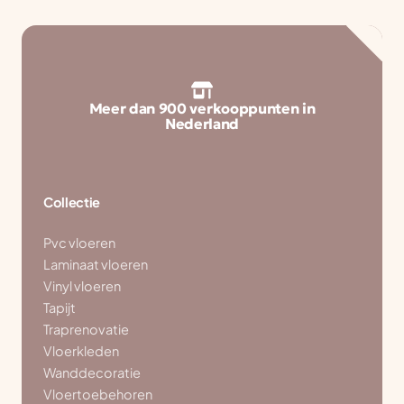
Meer dan 900 verkooppunten in
Nederland
Collectie
Pvc vloeren
Laminaat vloeren
Vinyl vloeren
Tapijt
Traprenovatie
Vloerkleden
Wanddecoratie
Vloertoebehoren