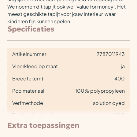
We noemen dit tapijt ook wel ‘value for money’. Het
meest geschikte tapijt voor jouw interieur, waar
kinderen fijn kunnen spelen.
Specificaties
Artikelnummer
7787011943
Vloerkleed op maat
ja
Breedte (cm)
400
Poolmateriaal
100% polypropyleen
Verfmethode
solution dyed
Totale dikte (mm)
10,5
Extra toepassingen