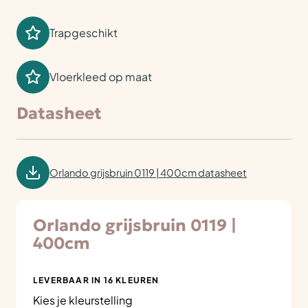
Trapgeschikt
Vloerkleed op maat
Datasheet
Orlando grijsbruin 0119 | 400cm datasheet
Orlando grijsbruin 0119 |
400cm
LEVERBAAR IN 16 KLEUREN
Kies je kleurstelling