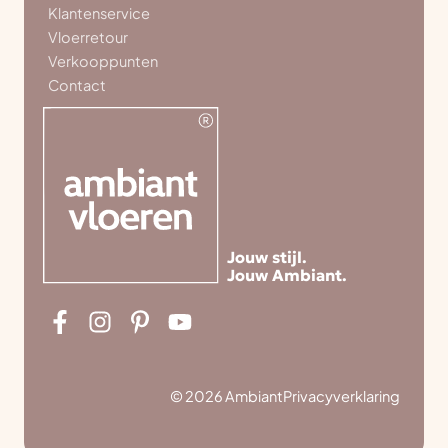
Klantenservice
Vloerretour
Verkooppunten
Contact
Jouw stijl.
Jouw Ambiant.
© 2026 Ambiant
Privacyverklaring