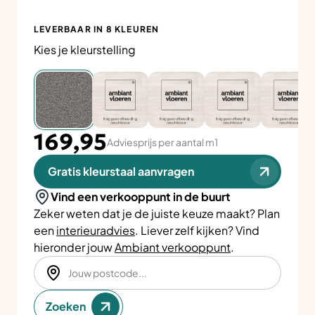
LEVERBAAR IN 8 KLEUREN
Kies je kleurstelling
169,95
Adviesprijs per aantal m1
Gratis kleurstaal aanvragen
Vind een verkooppunt in de buurt
Zeker weten dat je de juiste keuze maakt? Plan
een
interieuradvies
. Liever zelf kijken? Vind
hieronder jouw
Ambiant verkooppunt
.
Zoeken