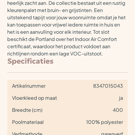
heerlijk zacht aan. De collectie bestaat uit een rustig
kleurenpalet met bruin- en grijstinten. Een
uitstekend tapijt voor jouw woonruimte omdat je het
kan toepassen voor vrijwel iedere ruimte in huis en
het is een aanvulling voor elk interieur. Tot slot
beschikt de Portland over het Indoor Air Comfort
certificaat, waardoor het product voldoet aan
richtlijnen rondom een lage VOC-uitstoot.
Specificaties
Artikelnummer
8347015043
Vloerkleed op maat
ja
Breedte (cm)
400
Poolmateriaal
100% polyester
Verfmethode
garenverf