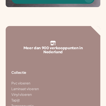
Meer dan 900 verkooppunten in
Nederland
Collectie
Pvc vloeren
Laminaat vloeren
Vinyl vloeren
Tapijt
Traprenovatie