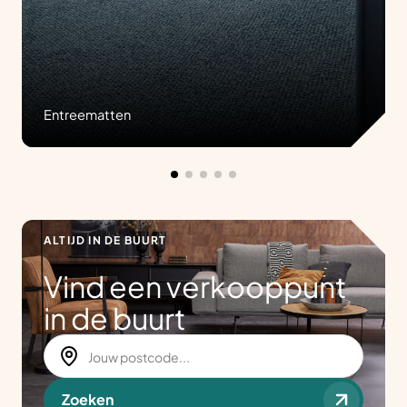
Entreematten
ALTIJD IN DE BUURT
Vind een verkooppunt
in de buurt
Zoeken