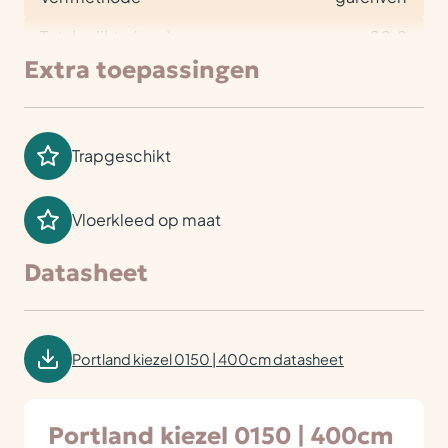
Totale dikte (mm)
20,0
Extra toepassingen
Trapgeschikt
Vloerkleed op maat
Datasheet
Portland kiezel 0150 | 400cm datasheet
Portland kiezel 0150 | 400cm