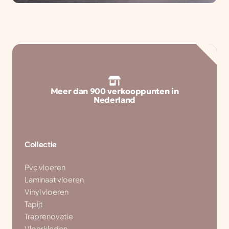
Meer dan 900 verkooppunten in
Nederland
Collectie
Pvc vloeren
Laminaat vloeren
Vinyl vloeren
Tapijt
Traprenovatie
Vloerkleden