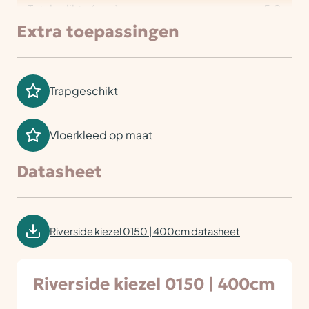
Totale dikte (mm)
5,0
Extra toepassingen
Trapgeschikt
Vloerkleed op maat
Datasheet
Riverside kiezel 0150 | 400cm datasheet
Riverside kiezel 0150 | 400cm