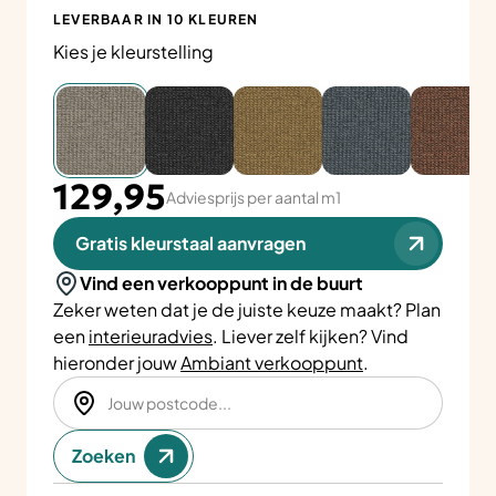
LEVERBAAR IN 10 KLEUREN
Kies je kleurstelling
129,95
Adviesprijs per aantal m1
Gratis kleurstaal aanvragen
Vind een verkooppunt in de buurt
Zeker weten dat je de juiste keuze maakt? Plan
een
interieuradvies
. Liever zelf kijken? Vind
hieronder jouw
Ambiant verkooppunt
.
Zoeken