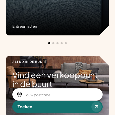
Entreematten
ALTIJD IN DE BUURT
Vind een verkooppunt
in de buurt
Zoeken