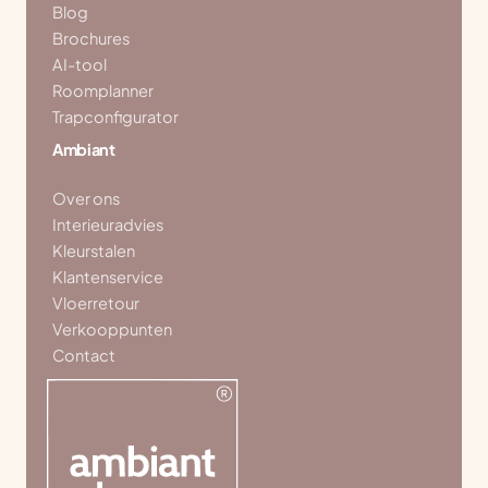
Blog
Brochures
AI-tool
Roomplanner
Trapconfigurator
Ambiant
Over ons
Interieuradvies
Kleurstalen
Klantenservice
Vloerretour
Verkooppunten
Contact