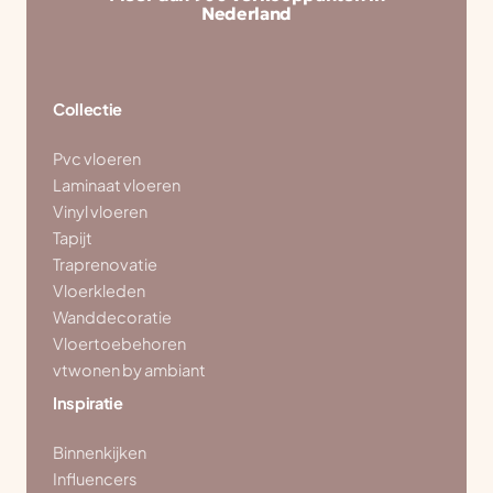
Nederland
Collectie
Pvc vloeren
Laminaat vloeren
Vinyl vloeren
Tapijt
Traprenovatie
Vloerkleden
Wanddecoratie
Vloertoebehoren
vtwonen by ambiant
Inspiratie
Binnenkijken
Influencers