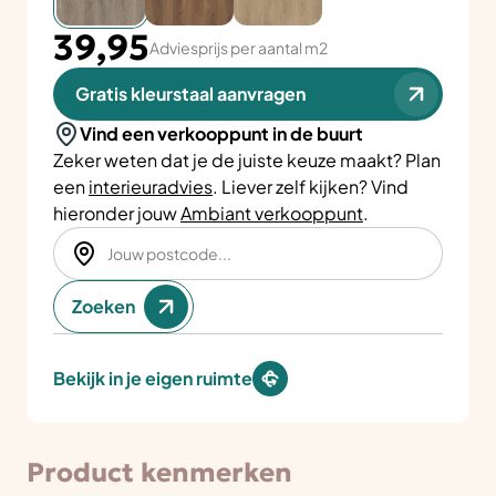
39,95
Adviesprijs per aantal m2
Gratis kleurstaal aanvragen
Vind een verkooppunt in de buurt
Zeker weten dat je de juiste keuze maakt? Plan
een
interieuradvies
. Liever zelf kijken? Vind
hieronder jouw
Ambiant verkooppunt
.
Zoeken
Bekijk in je eigen ruimte
Product kenmerken