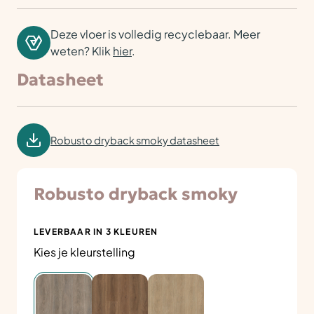
Deze vloer is volledig recyclebaar. Meer
weten? Klik
hier
.
Datasheet
Robusto dryback smoky datasheet
Robusto dryback smoky
LEVERBAAR IN 3 KLEUREN
Kies je kleurstelling