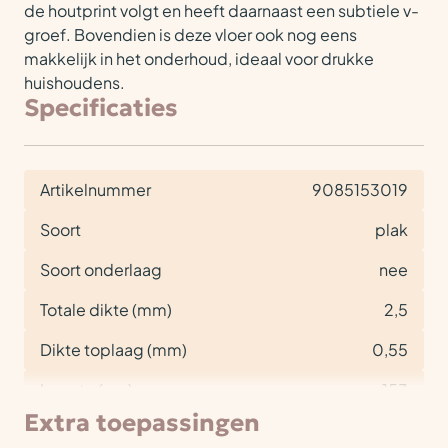
de houtprint volgt en heeft daarnaast een subtiele v-
groef. Bovendien is deze vloer ook nog eens
makkelijk in het onderhoud, ideaal voor drukke
huishoudens.
Specificaties
Artikelnummer
9085153019
Soort
plak
Soort onderlaag
nee
Totale dikte (mm)
2,5
Dikte toplaag (mm)
0,55
Lengte (cm)
153
Extra toepassingen