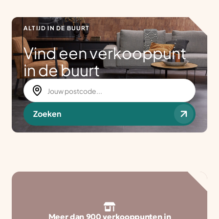
ALTIJD IN DE BUURT
Vind een verkooppunt
in de buurt
Zoeken
Meer dan 900 verkooppunten in