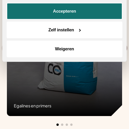
onze
privacyverklaring
.
Accepteren
Zelf instellen
Weigeren
Egalines en primers