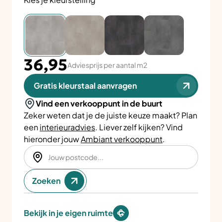
36,95
Adviesprijs per aantal m2
Gratis kleurstaal aanvragen
Vind een verkooppunt in de buurt
Zeker weten dat je de juiste keuze maakt? Plan
een
interieuradvies
. Liever zelf kijken? Vind
hieronder jouw
Ambiant verkooppunt
.
Zoeken
Bekijk in je eigen ruimte