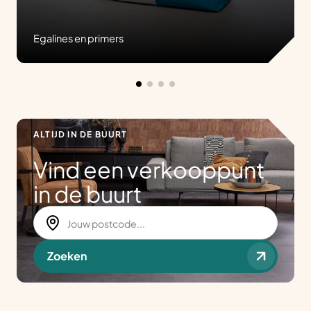
Egalines en primers
ALTIJD IN DE BUURT
Vind een verkooppunt
in de buurt
Zoeken