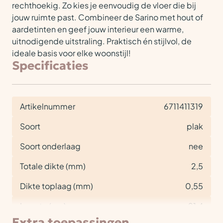
rechthoekig. Zo kies je eenvoudig de vloer die bij
jouw ruimte past. Combineer de Sarino met hout of
aardetinten en geef jouw interieur een warme,
uitnodigende uitstraling. Praktisch én stijlvol, de
ideale basis voor elke woonstijl!
Specificaties
Artikelnummer
6711411319
Soort
plak
Soort onderlaag
nee
Totale dikte (mm)
2,5
Dikte toplaag (mm)
0,55
Lengte (cm)
91,4
Extra toepassingen