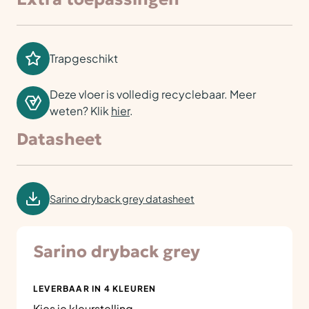
Trapgeschikt
Deze vloer is volledig recyclebaar. Meer
weten? Klik
hier
.
Datasheet
Sarino dryback grey datasheet
Sarino dryback grey
LEVERBAAR IN 4 KLEUREN
Kies je kleurstelling