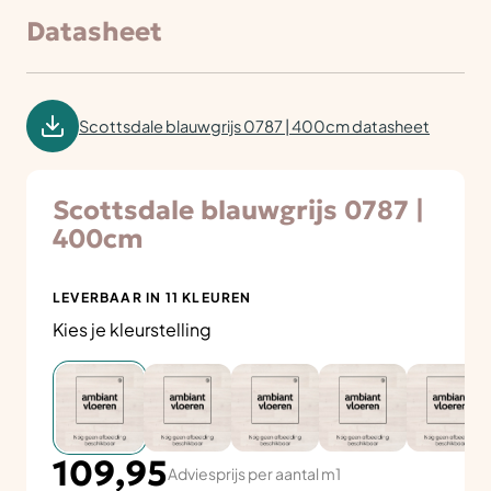
Datasheet
Scottsdale blauwgrijs 0787 | 400cm datasheet
Scottsdale blauwgrijs 0787 |
400cm
LEVERBAAR IN 11 KLEUREN
Kies je kleurstelling
109,95
Adviesprijs per aantal m1