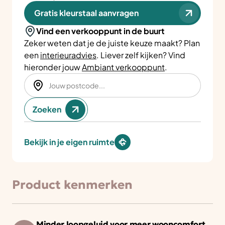
Gratis kleurstaal aanvragen
Vind een verkooppunt in de buurt
Zeker weten dat je de juiste keuze maakt? Plan
een
interieuradvies
. Liever zelf kijken? Vind
hieronder jouw
Ambiant verkooppunt
.
Zoeken
Bekijk in je eigen ruimte
Product kenmerken
Minder loopgeluid voor meer wooncomfort