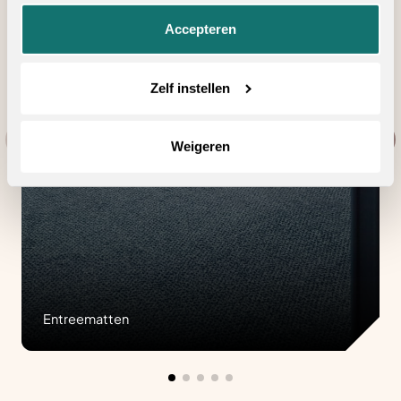
Accepteren
Zelf instellen
Weigeren
Entreematten