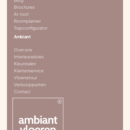
Blog
Brochures
AI-tool
Roomplanner
Trapconfigurator
Ambiant
Over ons
Interieuradvies
Kleurstalen
Klantenservice
Vloerretour
Verkooppunten
Contact