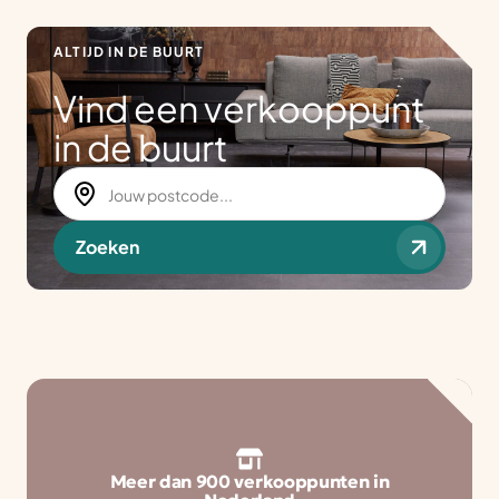
ALTIJD IN DE BUURT
Vind een verkooppunt
in de buurt
Zoeken
Meer dan 900 verkooppunten in