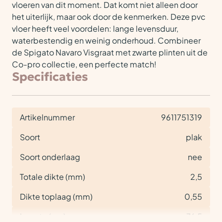
vloeren van dit moment. Dat komt niet alleen door
het uiterlijk, maar ook door de kenmerken. Deze pvc
vloer heeft veel voordelen: lange levensduur,
waterbestendig en weinig onderhoud. Combineer
de Spigato Navaro Visgraat met zwarte plinten uit de
Co-pro collectie, een perfecte match!
Specificaties
Artikelnummer
9611751319
Soort
plak
Soort onderlaag
nee
Totale dikte (mm)
2,5
Dikte toplaag (mm)
0,55
Lengte (cm)
76,5