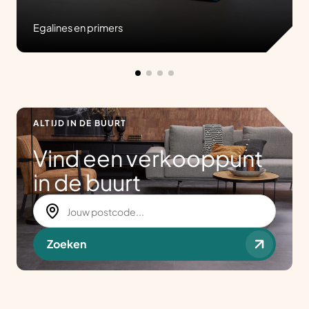
Egalines en primers
ALTIJD IN DE BUURT
Vind een verkooppunt
in de buurt
Zoeken