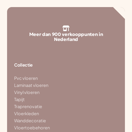
Meer dan 900 verkooppunten in
Nederland
Collectie
Pvc vloeren
Laminaat vloeren
Vinyl vloeren
Tapijt
Traprenovatie
Vloerkleden
Wanddecoratie
Vloertoebehoren