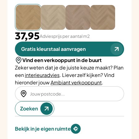
37,95
Adviesprijs per aantal m2
Gratis kleurstaal aanvragen
Vind een verkooppunt in de buurt
Zeker weten dat je de juiste keuze maakt? Plan
een
interieuradvies
. Liever zelf kijken? Vind
hieronder jouw
Ambiant verkooppunt
.
Zoeken
Bekijk in je eigen ruimte