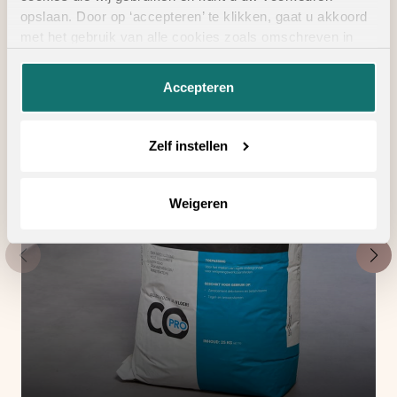
opslaan. Door op ‘accepteren’ te klikken, gaat u akkoord
met het gebruik van alle cookies zoals omschreven in
onze
privacyverklaring
.
Accepteren
Zelf instellen
Weigeren