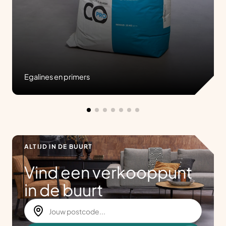
Egalines en primers
ALTIJD IN DE BUURT
Vind een verkooppunt
in de buurt