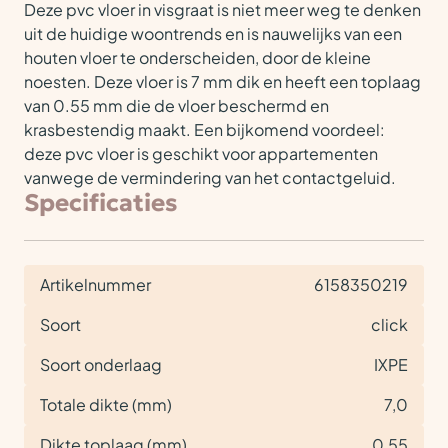
Deze pvc vloer in visgraat is niet meer weg te denken
uit de huidige woontrends en is nauwelijks van een
houten vloer te onderscheiden, door de kleine
noesten. Deze vloer is 7 mm dik en heeft een toplaag
van 0.55 mm die de vloer beschermd en
krasbestendig maakt. Een bijkomend voordeel:
deze pvc vloer is geschikt voor appartementen
vanwege de vermindering van het contactgeluid.
Specificaties
Artikelnummer
6158350219
Soort
click
Soort onderlaag
IXPE
Totale dikte (mm)
7,0
Dikte toplaag (mm)
0,55