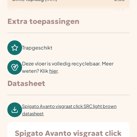
Lengte (cm)
60,0
Extra toepassingen
Trapgeschikt
Deze vloer is volledig recyclebaar. Meer
weten? Klik
hier
.
Datasheet
Spigato Avanto visgraat click SRC light brown
datasheet
Spigato Avanto visgraat click