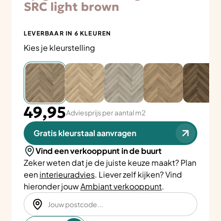
SRC light brown
LEVERBAAR IN 6 KLEUREN
Kies je kleurstelling
49,95
Adviesprijs per aantal m2
Gratis kleurstaal aanvragen
Vind een verkooppunt in de buurt
Zeker weten dat je de juiste keuze maakt? Plan
een
interieuradvies
. Liever zelf kijken? Vind
hieronder jouw
Ambiant verkooppunt
.