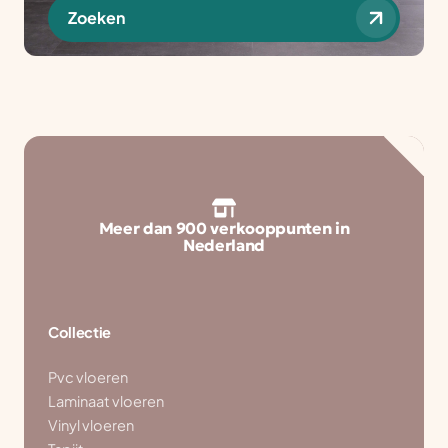
Zoeken
Meer dan 900 verkooppunten in
Nederland
Collectie
Pvc vloeren
Laminaat vloeren
Vinyl vloeren