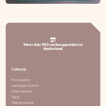
Meer dan 900 verkooppunten in
Nederland
Collectie
Pvc vloeren
Laminaat vloeren
Vinyl vloeren
Tapijt
Traprenovatie