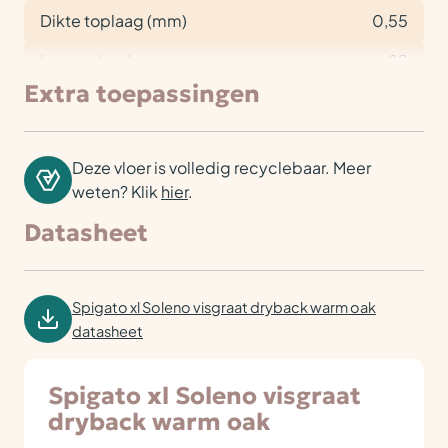
Dikte toplaag (mm)
0,55
Lengte (cm)
89
Extra toepassingen
Deze vloer is volledig recyclebaar. Meer
weten? Klik
hier
.
Datasheet
Spigato xl Soleno visgraat dryback warm oak
datasheet
Spigato xl Soleno visgraat
dryback warm oak