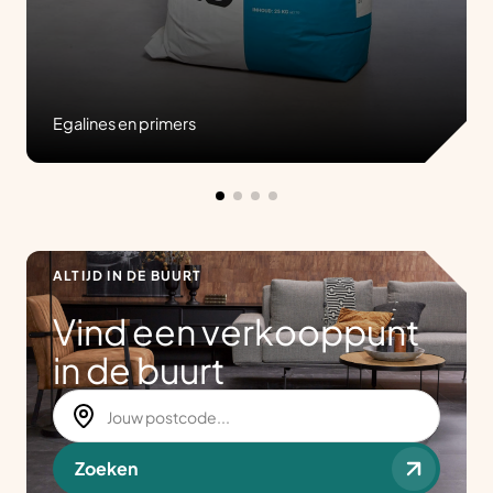
Egalines en primers
ALTIJD IN DE BUURT
Vind een verkooppunt
in de buurt
Zoeken