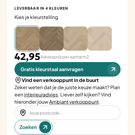
LEVERBAAR IN 4 KLEUREN
Kies je kleurstelling
42,95
Adviesprijs per aantal m2
Gratis kleurstaal aanvragen
Vind een verkooppunt in de buurt
Zeker weten dat je de juiste keuze maakt? Plan
een
interieuradvies
. Liever zelf kijken? Vind
hieronder jouw
Ambiant verkooppunt
.
Zoeken