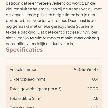
patroon dat je er meteen verliefd op wordt. En de
kleuren sluiten helemaal aan bij de trends van nu, met
de verschillende grijze en beige tinten heb je een
perfecte basis voor jouw interieur. Daarnaast is de
rug gemaakt met unieke gerecyclede Supreme
textiele backing. Dat betekent dat deze vinyl vloer
niet alleen jouw ruimte mooier maakt, maar ook nog
eens milieuvriendelijk en duurzaam is.
Specificaties
Artikelnummer
9505596547
Dikte toplaag (mm)
0,4
Totaalgewicht (gram per m²)
2000
Totale dikte (mm)
2,8
Breedte (cm)
400