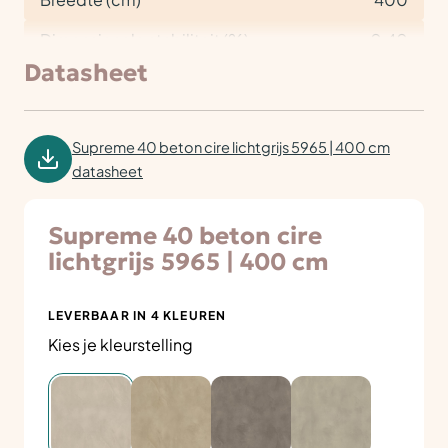
Dimensionele stabiliteit (%)
< 0,40
Datasheet
Supreme 40 beton cire lichtgrijs 5965 | 400 cm
datasheet
Supreme 40 beton cire
lichtgrijs 5965 | 400 cm
LEVERBAAR IN 4 KLEUREN
Kies je kleurstelling