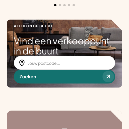
ALTIJD IN DE BUURT
Vind een verkooppunt
in de buurt
Zoeken