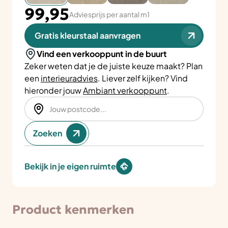
99,95
Adviesprijs per aantal m1
Gratis kleurstaal aanvragen
Vind een verkooppunt in de buurt
Zeker weten dat je de juiste keuze maakt? Plan
een
interieuradvies
. Liever zelf kijken? Vind
hieronder jouw
Ambiant verkooppunt
.
Zoeken
Bekijk in je eigen ruimte
Product kenmerken