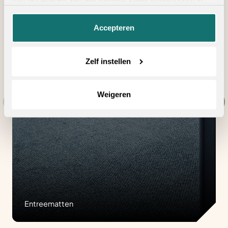
onze
privacyverklaring
.
Accepteren
Zelf instellen
Weigeren
Entreematten