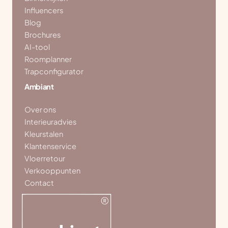
Influencers
Blog
Brochures
AI-tool
Roomplanner
Trapconfigurator
Ambiant
Over ons
Interieuradvies
Kleurstalen
Klantenservice
Vloerretour
Verkooppunten
Contact