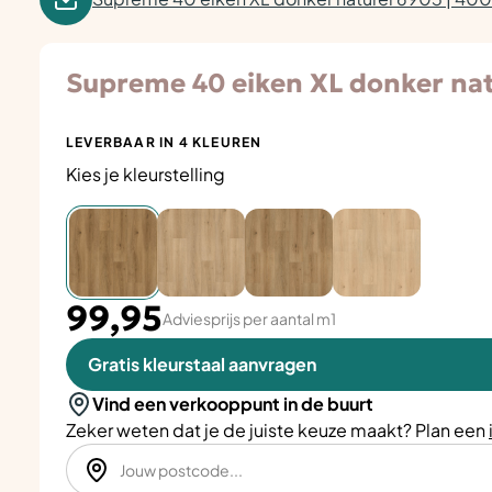
Supreme 40 eiken XL donker nat
LEVERBAAR IN 4 KLEUREN
Kies je kleurstelling
99,95
Adviesprijs per aantal m1
Gratis kleurstaal aanvragen
Vind een verkooppunt in de buurt
Zeker weten dat je de juiste keuze maakt? Plan een