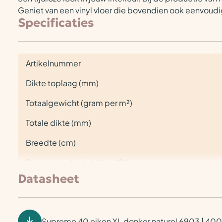
Geniet van een vinyl vloer die bovendien ook eenvoud
Specificaties
Artikelnummer
Dikte toplaag (mm)
Totaalgewicht (gram per m²)
Totale dikte (mm)
Breedte (cm)
Dimensionele stabiliteit (%)
Datasheet
Supreme 40 eiken XL donker naturel 6903 | 40