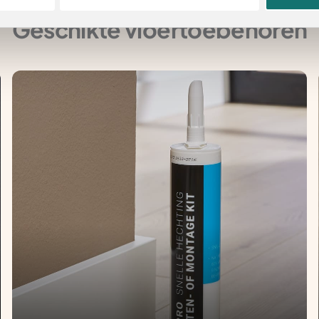
Geschikte vloertoebehoren