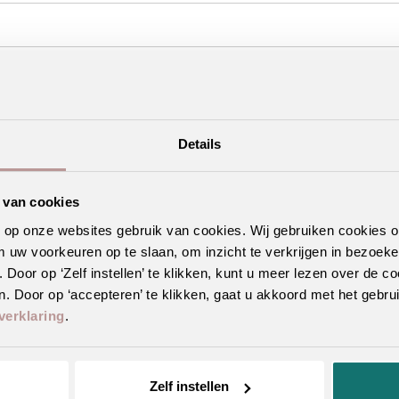
Details
 van cookies
r die weinig onderhoud vraagt
n op onze websites gebruik van cookies. Wij gebruiken cookies 
m uw voorkeuren op te slaan, om inzicht te verkrijgen in bezoeke
oor op ‘Zelf instellen’ te klikken, kunt u meer lezen over de co
. Door op ‘accepteren’ te klikken, gaat u akkoord met het gebrui
erwarming en -koeling
verklaring
.
Zelf instellen