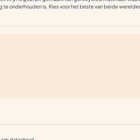
ig te onderhouden is. Kies voor het beste van beide wereld
0 cm datasheet