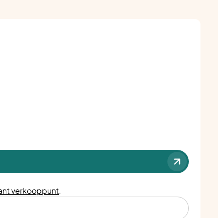
nt verkooppunt
.