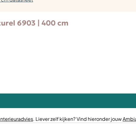
urel 6903 | 400 cm
interieuradvies
. Liever zelf kijken? Vind hieronder jouw
Ambia