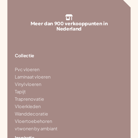
Meer dan 900 verkooppunten in
Nederland
Collectie
Pvc vloeren
Laminaat vloeren
Vinyl vloeren
Tapijt
Traprenovatie
Vloerkleden
Wanddecoratie
Vloertoebehoren
vtwonen by ambiant
Inspiratie