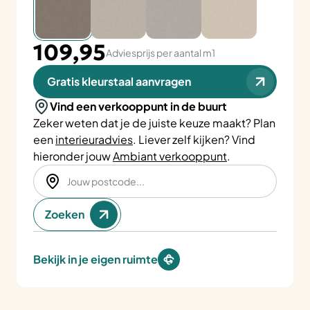
109,95
Adviesprijs per aantal m1
Gratis kleurstaal aanvragen
Vind een verkooppunt in de buurt
Zeker weten dat je de juiste keuze maakt? Plan
een
interieuradvies
. Liever zelf kijken? Vind
hieronder jouw
Ambiant verkooppunt
.
Zoeken
Bekijk in je eigen ruimte