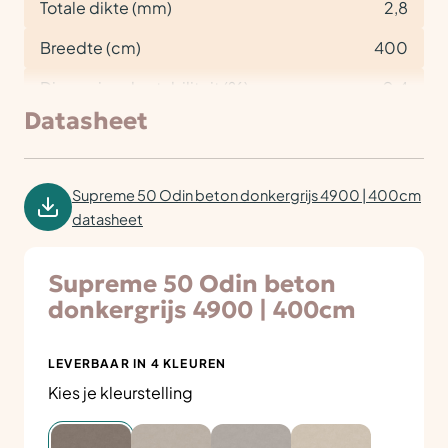
Totale dikte (mm)
2,8
Breedte (cm)
400
Dimensionele stabiliteit (%)
< 0,4
Datasheet
Supreme 50 Odin beton donkergrijs 4900 | 400cm
datasheet
Supreme 50 Odin beton
donkergrijs 4900 | 400cm
LEVERBAAR IN 4 KLEUREN
Kies je kleurstelling