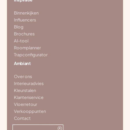
Binnenkijken
Influencers
Blog
Brochures
AI-tool
Roomplanner
Trapconfigurator
Ambiant
Over ons
Interieuradvies
Kleurstalen
Klantenservice
Vloerretour
Verkooppunten
Contact