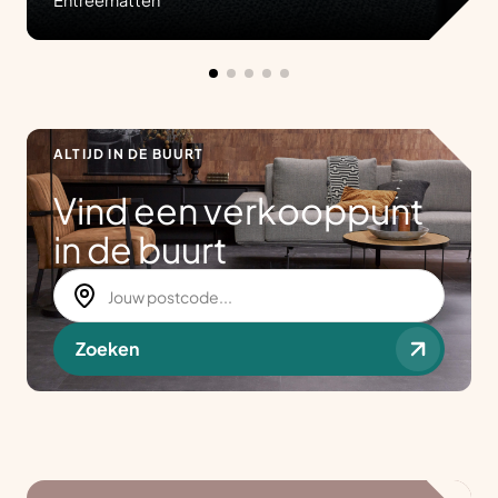
Entreematten
ALTIJD IN DE BUURT
Vind een verkooppunt
in de buurt
Zoeken