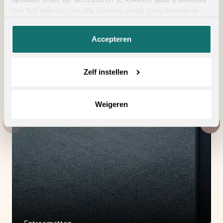
met het gebruik van alle cookies zoals omschreven in
onze
privacyverklaring
.
Accepteren
Zelf instellen
Weigeren