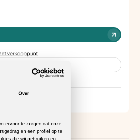
nt verkooppunt
.
Over
om ervoor te zorgen dat onze
rsgedrag en een profiel op te
okies die wij gebruiken en