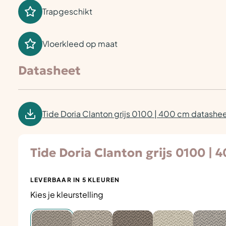
Trapgeschikt
Vloerkleed op maat
Datasheet
Tide Doria Clanton grijs 0100 | 400 cm datashe
Tide Doria Clanton grijs 0100 | 
LEVERBAAR IN 5 KLEUREN
Kies je kleurstelling