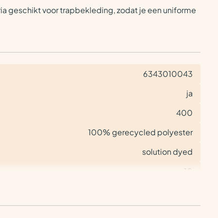
ria geschikt voor trapbekleding, zodat je een uniforme
6343010043
ja
400
100% gerecycled polyester
solution dyed
10