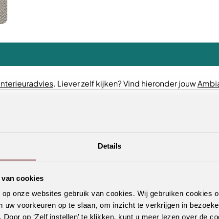
interieuradvies
. Liever zelf kijken? Vind hieronder jouw
Ambia
Details
 van cookies
n op onze websites gebruik van cookies. Wij gebruiken cookies 
m uw voorkeuren op te slaan, om inzicht te verkrijgen in bezoeke
oor op ‘Zelf instellen’ te klikken, kunt u meer lezen over de co