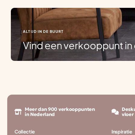
ALTIJD IN DE BUURT
Vind een verkooppunt in 
Meer dan 900 verkooppunten
Desku
in Nederland
vloer
Collectie
Inspiratie