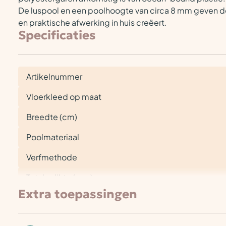
De luspool en een poolhoogte van circa 8 mm geven de vl
en praktische afwerking in huis creëert.
Specificaties
Artikelnummer
Vloerkleed op maat
Breedte (cm)
Poolmateriaal
Verfmethode
Totale dikte (mm)
Extra toepassingen