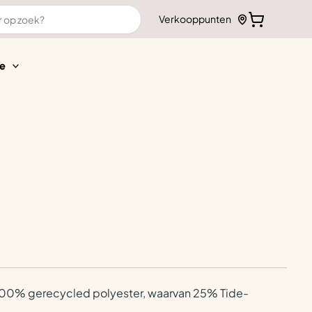
Verkooppunten
e
an 100% gerecycled polyester, waarvan 25% Tide-