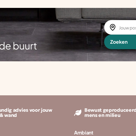
Zoeken
de buurt
ndig advies voor jouw
Bewust geproduceerd
 & wand
mens en milieu
Ambiant