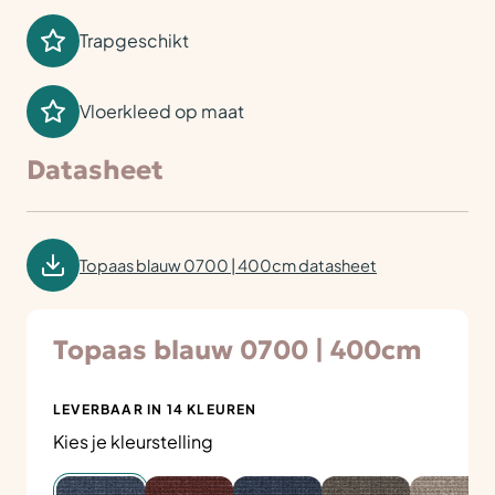
Trapgeschikt
Vloerkleed op maat
Datasheet
Topaas blauw 0700 | 400cm datasheet
Topaas blauw 0700 | 400cm
LEVERBAAR IN 14 KLEUREN
Kies je kleurstelling