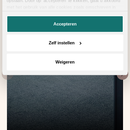
opslaan. Door op ‘accepteren’ te klikken, gaat u akkoord
met het gebruik van alle cookies zoals omschreven in
onze
privacyverklaring
.
Accepteren
Zelf instellen
Weigeren