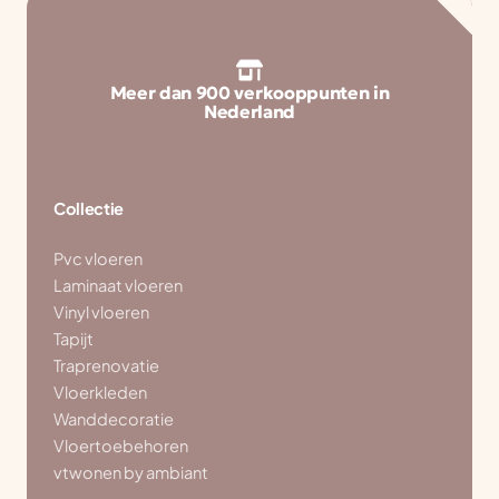
Meer dan 900 verkooppunten in
Nederland
Collectie
Pvc vloeren
Laminaat vloeren
Vinyl vloeren
Tapijt
Traprenovatie
Vloerkleden
Wanddecoratie
Vloertoebehoren
vtwonen by ambiant