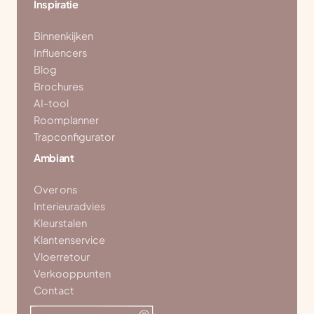
Inspiratie
Binnenkijken
Influencers
Blog
Brochures
AI-tool
Roomplanner
Trapconfigurator
Ambiant
Over ons
Interieuradvies
Kleurstalen
Klantenservice
Vloerretour
Verkooppunten
Contact