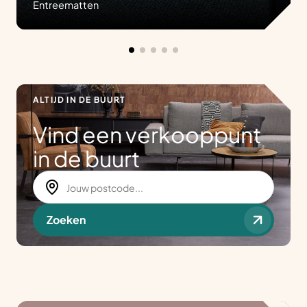
Entreematten
ALTIJD IN DE BUURT
Vind een verkooppunt
in de buurt
Zoeken