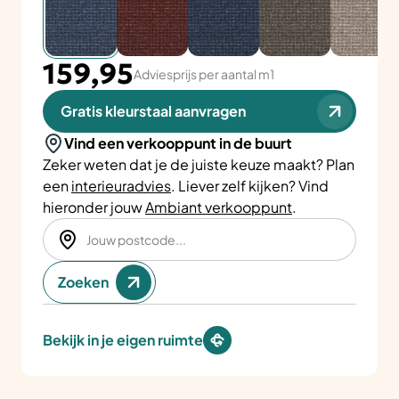
159,95
Adviesprijs per aantal m1
Gratis kleurstaal aanvragen
Vind een verkooppunt in de buurt
Zeker weten dat je de juiste keuze maakt? Plan
een
interieuradvies
. Liever zelf kijken? Vind
hieronder jouw
Ambiant verkooppunt
.
Zoeken
Bekijk in je eigen ruimte