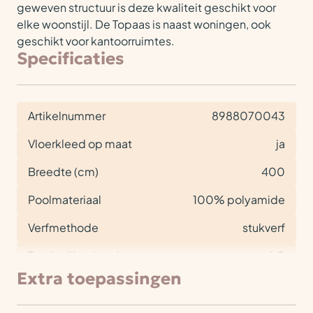
geweven structuur is deze kwaliteit geschikt voor
elke woonstijl. De Topaas is naast woningen, ook
geschikt voor kantoorruimtes.
Specificaties
Artikelnummer
8988070043
Vloerkleed op maat
ja
Breedte (cm)
400
Poolmateriaal
100% polyamide
Verfmethode
stukverf
Totale dikte (mm)
6,0
Extra toepassingen